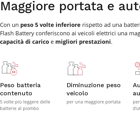
Maggiore portata e au
Con un
peso 5 volte inferiore
rispetto ad una batte
Flash Battery conferiscono ai veicoli elettrici una m
capacità di carico
e
migliori prestazioni
.
Peso batteria
Diminuzione peso
A
contenuto
veicolo
a
5 volte più leggere delle
per una maggiore portata
per
batterie al piombo
d’u