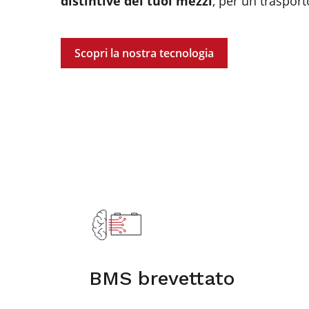
distintive dei tuoi mezzi
, per un trasport
Scopri la nostra tecnologia
BMS brevettato