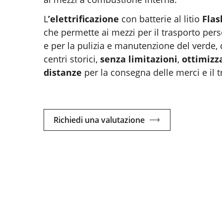
L
’elettrificazione
con batterie al litio
Flas
che permette ai mezzi per il trasporto perso
e per la pulizia e manutenzione del verde,
centri storici,
senza limitazioni
,
ottimizz
distanze
per la consegna delle merci e il 
Richiedi una valutazione