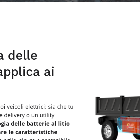
 delle
 applica ai
oi veicoli elettrici: sia che tu
e delivery o un utility
gia delle batterie al litio
re le caratteristiche