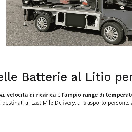
lle Batterie al Litio per
sa
,
velocità di ricarica
e l’
ampio range di temperat
i destinati al Last Mile Delivery, al trasporto persone, a