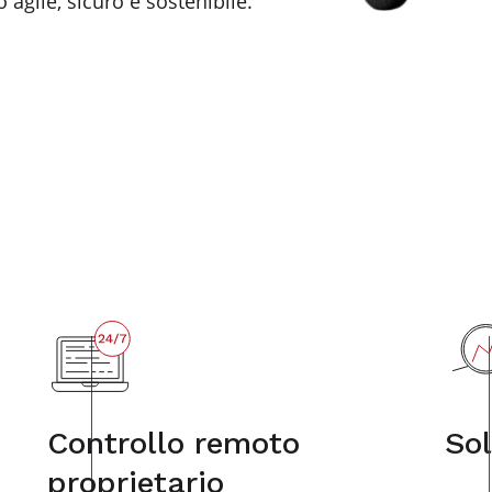
o agile, sicuro e sostenibile.
Controllo remoto
Sol
proprietario