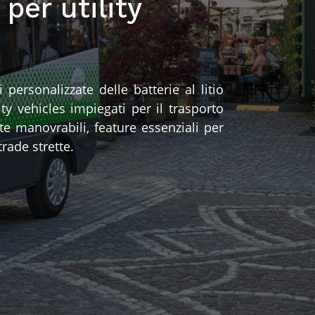
 per utility
personalizzate delle batterie al litio
ty vehicles impiegati per il trasporto
te manovrabili, feature essenziali per
strade strette.