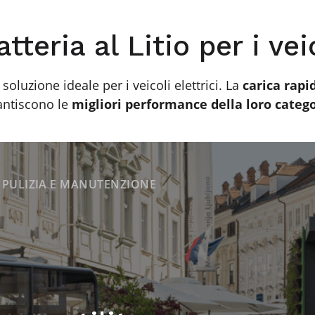
tteria al Litio per i veic
soluzione ideale per i veicoli elettrici. La
carica rapi
antiscono le
migliori performance della loro categ
R PULIZIA E MANUTENZIONE