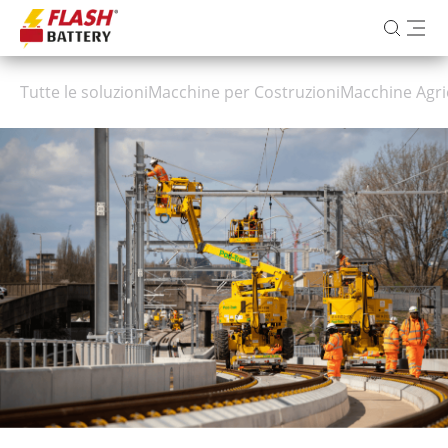
Tutte le soluzioni
Macchine per Costruzioni
Macchine Agri