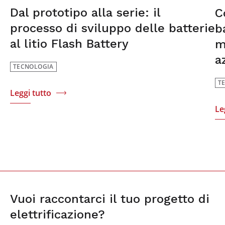
Dal prototipo alla serie: il
C
processo di sviluppo delle batterie
b
al litio Flash Battery
m
a
TECNOLOGIA
T
Leggi tutto
Le
Vuoi raccontarci il tuo progetto di
elettrificazione?