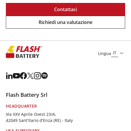
Contattaci
Richiedi una valutazione
IT
Lingua
Flash Battery Srl
HEADQUARTER
Via XXV Aprile Ovest 23/A,
42049 Sant'Ilario d'Enza (RE) - Italy
USA SUBSIDIARY