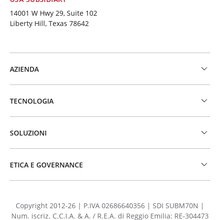
14001 W Hwy 29, Suite 102
Liberty Hill, Texas 78642
AZIENDA
TECNOLOGIA
SOLUZIONI
ETICA E GOVERNANCE
Copyright 2012-26 | P.IVA 02686640356 | SDI SUBM70N |
Num. iscriz. C.C.I.A. & A. / R.E.A. di Reggio Emilia: RE-304473