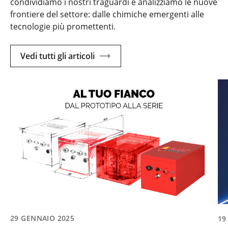
condividiamo i nostri traguardi e analizziamo le nuove
frontiere del settore: dalle chimiche emergenti alle
tecnologie più promettenti.
Vedi tutti gli articoli
29 GENNAIO 2025
19