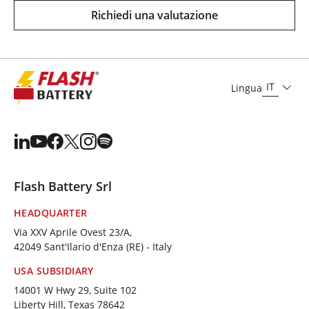
Richiedi una valutazione
IT
Lingua
Flash Battery Srl
HEADQUARTER
Via XXV Aprile Ovest 23/A,
42049 Sant'Ilario d'Enza (RE) - Italy
USA SUBSIDIARY
14001 W Hwy 29, Suite 102
Liberty Hill, Texas 78642