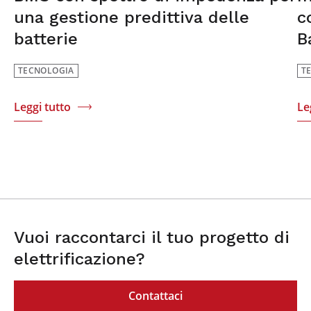
una gestione predittiva delle
c
batterie
B
TECNOLOGIA
T
Leggi tutto
Le
Vuoi raccontarci il tuo progetto di
elettrificazione?
Contattaci