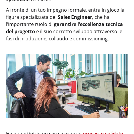
A fronte di un tuo impegno formale, entra in gioco la
figura specializzata del
Sales Engineer
, che ha
l’importante ruolo di
garantire l’eccellenza tecnica
del progetto
e il suo corretto sviluppo attraverso le
fasi di produzione, collaudo e commissioning.
Ha quindi inizio un vero e proprio
processo validato