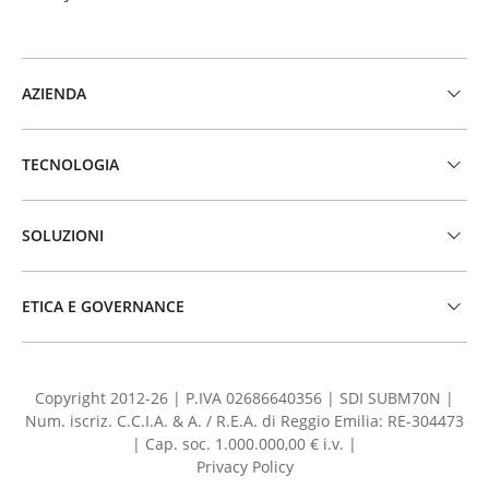
AZIENDA
TECNOLOGIA
SOLUZIONI
ETICA E GOVERNANCE
Copyright 2012-26 | P.IVA 02686640356 | SDI SUBM70N |
Num. iscriz. C.C.I.A. & A. / R.E.A. di Reggio Emilia: RE-304473
| Cap. soc. 1.000.000,00 € i.v. |
Privacy Policy