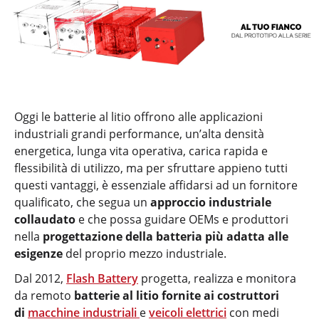
Oggi le batterie al litio offrono alle applicazioni
industriali grandi performance, un’alta densità
energetica, lunga vita operativa, carica rapida e
flessibilità di utilizzo, ma per sfruttare appieno tutti
questi vantaggi, è essenziale affidarsi ad un fornitore
qualificato, che segua un
approccio industriale
collaudato
e che possa guidare OEMs e produttori
nella
progettazione della batteria più adatta alle
esigenze
del proprio mezzo industriale.
Dal 2012,
Flash Battery
progetta, realizza e monitora
da remoto
batterie al litio fornite ai costruttori
di
macchine industriali
e
veicoli elettrici
con medi