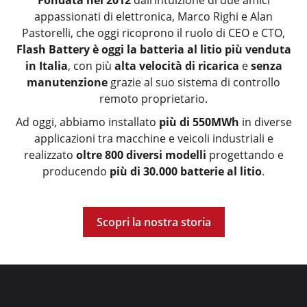
appassionati di elettronica, Marco Righi e Alan
Pastorelli, che oggi ricoprono il ruolo di CEO e CTO,
Flash Battery è oggi la batteria al litio più venduta
in Italia
, con più
alta velocità di ricarica
e
senza
manutenzione
grazie al suo sistema di controllo
remoto proprietario.
Ad oggi, abbiamo installato
più di 550MWh
in diverse
applicazioni
tra macchine e veicoli industriali e
realizzato
oltre 800 diversi modelli
progettando e
producendo
più di 30.000 batterie al litio
.
Scopri la nostra storia