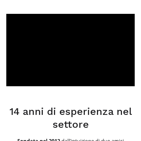
14 anni di esperienza nel
settore
Fondata nel 2012
dall’intuizione di due amici