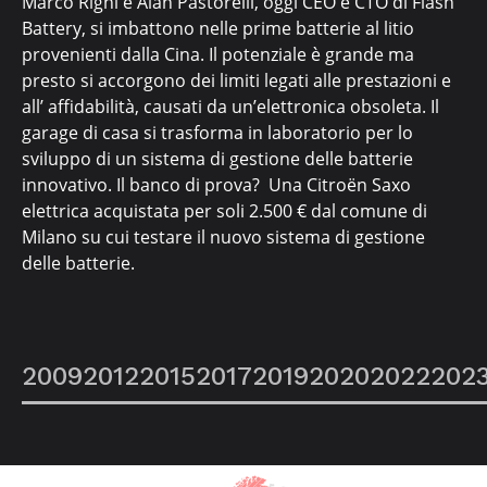
Marco Righi e Alan Pastorelli, oggi CEO e CTO di Flash
Battery, si imbattono nelle prime batterie al litio
provenienti dalla Cina. Il potenziale è grande ma
presto si accorgono dei limiti legati alle prestazioni e
all’ affidabilità, causati da un’elettronica obsoleta. Il
garage di casa si trasforma in laboratorio per lo
sviluppo di un sistema di gestione delle batterie
innovativo. Il banco di prova? Una Citroën Saxo
elettrica acquistata per soli 2.500 € dal comune di
Milano su cui testare il nuovo sistema di gestione
delle batterie.
2009
2012
2015
2017
2019
2020
2022
202