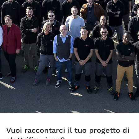
Il nostro team
Vuoi raccontarci il tuo progetto di
Siamo nati dalla
passione per l’elettronica
e dalla