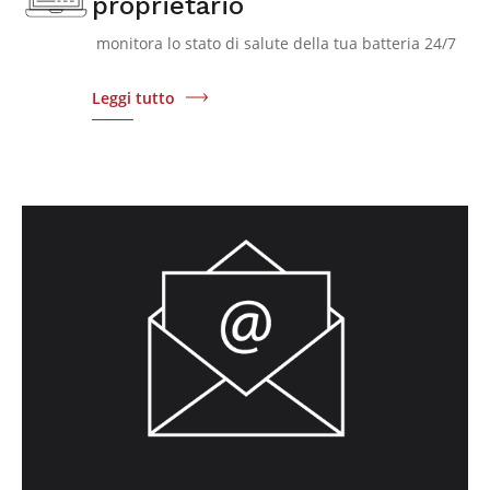
proprietario
monitora lo stato di salute della tua batteria 24/7
Leggi tutto