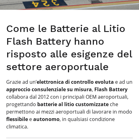
Come le Batterie al Litio
Flash Battery hanno
risposto alle esigenze del
settore aeroportuale
Grazie ad un’
elettronica di controllo evoluta
e ad un
approccio consulenziale su misura
,
Flash Battery
collabora dal 2012 con i principali OEM aeroportuali,
progettando
batterie al litio customizzate
che
permettono ai mezzi aeroportuali di lavorare in modo
flessibile
e
autonomo
, in qualsiasi condizione
climatica.