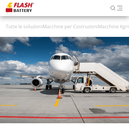
Tutte le soluzioni
Macchine per Costruzioni
Macchine Agri