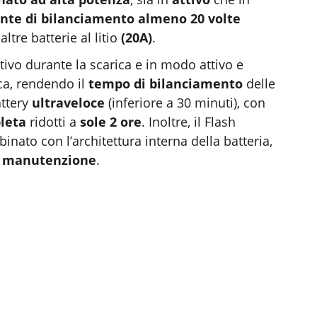
ente di bilanciamento almeno 20 volte
 altre batterie al litio
(20A)
.
ivo durante la scarica e in modo attivo e
ca, rendendo il
tempo di bilanciamento
delle
attery
ultraveloce
(inferiore a 30 minuti), con
pleta
ridotti a
sole 2 ore
. Inoltre, il Flash
nato con l’architettura interna della batteria,
di manutenzione
.