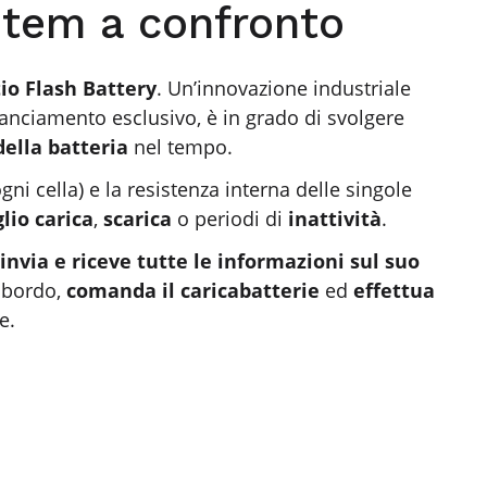
stem a confronto
tio Flash Battery
. Un’innovazione industriale
ilanciamento esclusivo, è in grado di svolgere
ella batteria
nel tempo.
gni cella) e la resistenza interna delle singole
lio carica
,
scarica
o periodi di
inattività
.
invia e riceve tutte le informazioni sul suo
 bordo,
comanda il caricabatterie
ed
effettua
e.