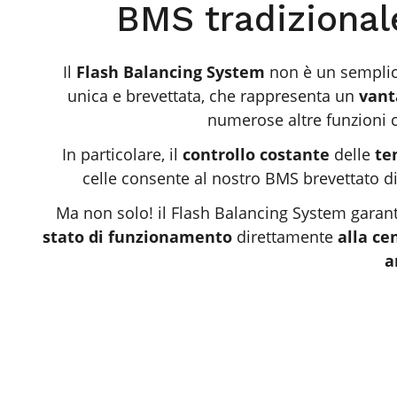
BMS tradizional
Il
Flash Balancing System
non è un semplic
unica e brevettata, che rappresenta un
vant
numerose altre funzioni 
In particolare, il
controllo costante
delle
te
celle consente al nostro BMS brevettato d
Ma non solo! il Flash Balancing System garan
stato di funzionamento
direttamente
alla ce
a