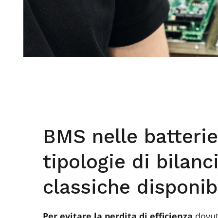
BMS nelle batterie 
tipologie di bilan
classiche disponibi
Per evitare la perdita di efficienza
dovuta