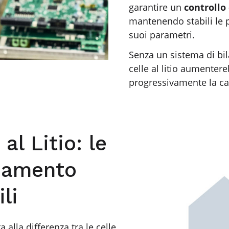
garantire un
controllo
mantenendo stabili le 
suoi parametri.
Senza un sistema di bil
celle al litio aumente
progressivamente la ca
al Litio: le
ciamento
li
 alla differenza tra le celle