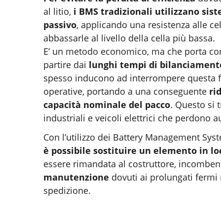
al litio,
i BMS tradizionali utilizzano sis
passivo
, applicando una resistenza alle cel
abbassarle al livello della cella più bassa.
E’ un metodo economico, ma che porta co
partire dai
lunghi tempi di bilanciamen
spesso inducono ad interrompere questa fa
operative, portando a una conseguente
ri
capacità nominale del pacco
. Questo si
industriali e veicoli elettrici che perdono 
Con l’utilizzo dei Battery Management Syste
è possibile sostituire un elemento in lo
essere rimandata al costruttore, incombe
manutenzione
dovuti ai prolungati fermi
spedizione.