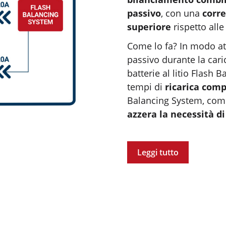
passivo
, con una
corr
superiore
rispetto alle
Come lo fa? In modo att
passivo durante la cari
batterie al litio Flash B
tempi di
ricarica com
Balancing System, combi
azzera la necessità 
Leggi tutto