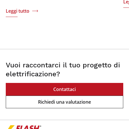
Le
Leggi tutto
Vuoi raccontarci il tuo progetto di
elettrificazione?
Contattaci
Richiedi una valutazione