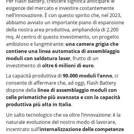
Per Flash Battery, crescere significa anticipare le
esigenze del mercato e investire costantemente
nell’innovazione. È con questo spirito che, nel 2023,
abbiamo avviato un importante piano di espansione
della nostra area produttiva, ampliandola di 2.200
mq. Al centro di questo investimento, un progetto
ambizioso e lungimirante:
una camera grigia che
contiene una linea automatica di assemblaggio
moduli con saldatura laser
, frutto di un
investimento di
oltre 6 milioni di euro
.
La capacità produttiva di
90.000 moduli l’anno
, ci
consente di affermare che, ad oggi, Flash Battery
dispone della
linea di assemblaggio moduli con
celle prismatiche più avanzata e con la capacità
produttiva più alta in Italia
.
Un salto tecnologico che va oltre l’innovazione: è la
naturale evoluzione del nostro modo di lavorare,
incentrato sull’
internalizzazione delle competenze