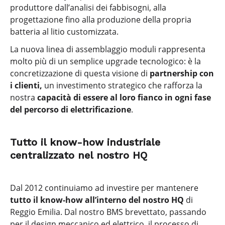
produttore dall’analisi dei fabbisogni, alla
progettazione fino alla produzione della propria
batteria al litio customizzata.
La nuova linea di assemblaggio moduli rappresenta
molto più di un semplice upgrade tecnologico: è la
concretizzazione di questa visione di
partnership con
i clienti,
un investimento strategico che rafforza la
nostra
capacità di essere al loro fianco in ogni fase
del percorso di elettrificazione
.
Tutto il know-how industriale
centralizzato nel nostro HQ
Dal 2012 continuiamo ad investire per mantenere
tutto il know-how all’interno del nostro HQ
di
Reggio Emilia. Dal nostro BMS brevettato, passando
per il design meccanico ed elettrico, il processo di