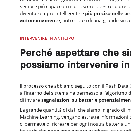
sempre più capace di riconoscere questo colore q
diventa sempre intelligente e
più preciso nelle pr
autonomamente
, nutrendosi di una grandissima q
INTERVENIRE IN ANTICIPO
Perché aspettare che si
possiamo intervenire in
Il processo che abbiamo seguito con il Flash Data C
all’interno del sistema ha permesso all’algoritmo di
di inviare
segnalazioni su batterie potenzialme
La grande quantità di dati che siamo in grado di imm
Machine Learning, vengano estratte informazioni p
ci permette di ricreare per ogni nostra batteria una