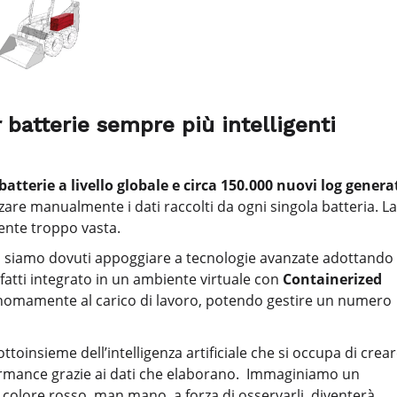
 batterie sempre più intelligenti
 batterie a livello globale e circa 150.000 nuovi log genera
zare manualmente i dati raccolti da ogni singola batteria. La
ente troppo vasta.
 ci siamo dovuti appoggiare a tecnologie avanzate adottando
fatti integrato in un ambiente virtuale con
Containerized
tonomamente al carico di lavoro, potendo gestire un numero
ottoinsieme dell’intelligenza artificiale che si occupa di crea
ormance grazie ai dati che elaborano. Immaginiamo un
 colore rosso, man mano, a forza di osservarli, diventerà