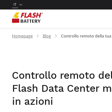
IT
Homepage
Blog
Controllo remoto dell
Flash Data Center mo
in azioni