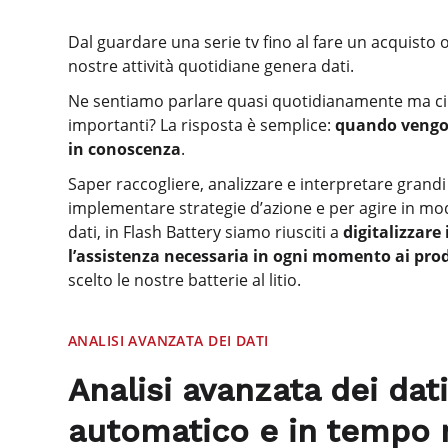
Dal guardare una serie tv fino al fare un acquisto 
nostre attività quotidiane genera dati.
Ne sentiamo parlare quasi quotidianamente ma ci 
importanti? La risposta è semplice:
quando vengon
in conoscenza
.
Saper raccogliere, analizzare e interpretare grand
implementare strategie d’azione e per agire in modo
dati, in Flash Battery siamo riusciti a
digitalizzare
l’assistenza necessaria in ogni momento ai pro
scelto le nostre batterie al litio.
ANALISI AVANZATA DEI DATI
Analisi avanzata dei da
automatico e in tempo re