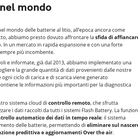
 nel mondo
l mondo delle batterie al litio, all’epoca ancora come
otto, abbiamo presto dovuto affrontare la
sfida di affiancar
no. In un mercato in rapida espansione e con una forte
a sempre più incombente.
voli e informate, già dal 2013, abbiamo implementato una
gliere la grande quantità di dati provenienti dalle nostre
ogni ciclo di carica e di scarica viene generato
ontiene le informazioni più importanti per la diagnostica
ostro sistema cloud di
controllo remoto
, che sfrutta
zare i dati raccolti da tutti i sistemi Flash Battery. La funzio
trollo automatico dei dati in tempo reale
: il sistema
onamento delle batterie, permettendo di
eliminare sul nascer
nzione predittiva e aggiornamenti Over the air
.