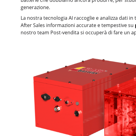
batterie che dobbiamo ancora produrre, per studia
generazione.
La nostra tecnologia AI raccoglie e analizza dati 
After Sales informazioni accurate e tempestive su
nostro team Post-vendita si occuperà di fare un a