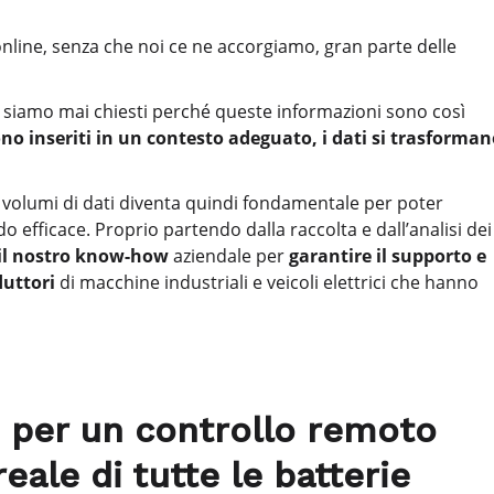
online, senza che noi ce ne accorgiamo, gran parte delle
siamo mai chiesti perché queste informazioni sono così
o inseriti in un contesto adeguato, i dati si trasforman
i volumi di dati diventa quindi fondamentale per poter
 efficace. Proprio partendo dalla raccolta e dall’analisi dei
 il nostro know-how
aziendale per
garantire il supporto e
duttori
di macchine industriali e veicoli elettrici che hanno
ti per un controllo remoto
ale di tutte le batterie