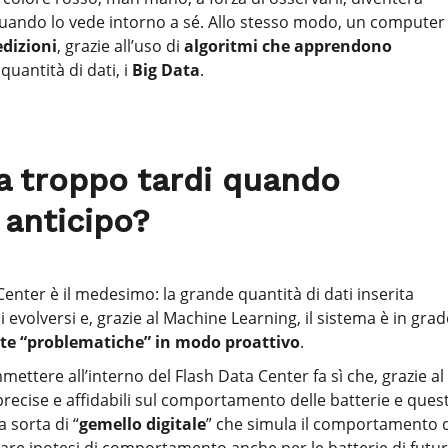
uando lo vede intorno a sé. Allo stesso modo, un computer
edizioni
, grazie all’uso di
algoritmi che apprendono
uantità di dati, i
Big Data
.
a troppo tardi quando
 anticipo?
enter è il medesimo: la grande quantità di dati inserita
 evolversi e, grazie al Machine Learning, il sistema è in gra
nte “problematiche” in modo proattivo
.
ettere all’interno del Flash Data Center fa sì che, grazie al
recise e affidabili sul comportamento delle batterie e ques
 sorta di “
gemello digitale
” che simula il comportamento 