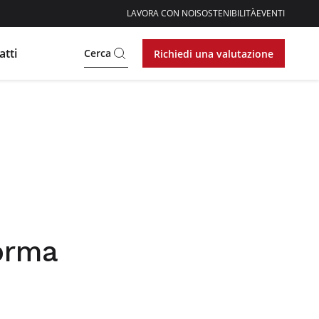
LAVORA CON NOI
SOSTENIBILITÀ
EVENTI
atti
Cerca
Richiedi una valutazione
forma