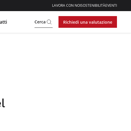
LAVORA CON NOI
SOSTENIBILITÀ
EVENTI
atti
Cerca
Richiedi una valutazione
l