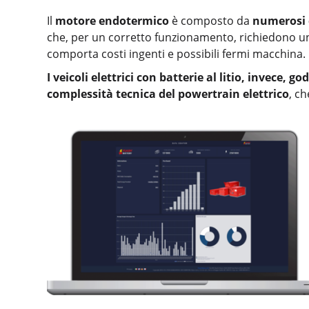
Il
motore endotermico
è composto da
numerosi
che, per un corretto funzionamento, richiedono una
comporta costi ingenti e possibili fermi macchina.
I veicoli elettrici con batterie al litio, invece
complessità tecnica del powertrain elettrico
, c