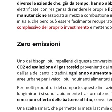
diverse le aziende che, già da tempo, hanno a
elettrificate, con l’esigenza di rendere le proprie
fl
manutenzione
associati ai mezzi a combustione in
iniziale, che però può essere facilmente recuperat
complessivo del proprio investimento
e mettendo s
Zero emissioni
Uno dei bisogni più impellenti di questa conversion
CO2 ed esalazione di gas tossici
provenienti dai m
dell’aria dei centri cittadini,
ogni anno aumentano l
aree urbane per i veicoli più inquinanti alimentati 
Per molti produttori del comparto, queste limitazi
lungimiranti si sono rapidamente trasformate nell
emissioni offerta delle batterie al litio
, converten
Una scelta smart, che permette ai mezzi last mile 