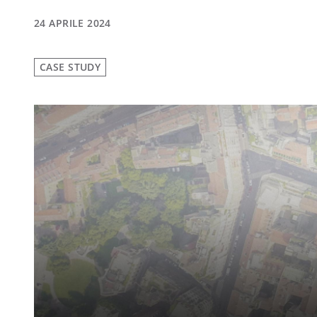
24 APRILE 2024
CASE STUDY