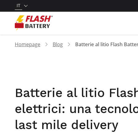
IT
Homepage
Blog
Batterie al litio Flas
elettrici: una tecnol
last mile delivery