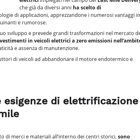
che già da diversi anni
ha scelto di
ologie di applicazioni, apprezzandone i numerosi vantaggi i
nquinanti e rumorose.
 suo sviluppo e prevede grandi trasformazioni nel mercato d
vestimenti in veicoli elettrici a zero emissioni nell’ambit
aticità e assenza di manutenzione.
tori di veicoli ad abbandonare il motore endotermico e
le esigenze di elettrificazione
 mile
o di merci e materiali all’interno dei centri storici,
sono