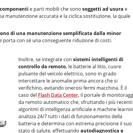
 componenti
e parti mobili che sono
soggetti ad usura
e
 manutenzione accurata e la ciclica sostituzione, la quale
, godono di una manutenzione semplificata dalla minor
he porta con sé una conseguente riduzione di costi.
Inoltre, se integrate con
sistemi intelligenti di
controllo da remoto
, le batterie al litio, cuore
pulsante del veicolo elettrico, sono in grado
intercettare le anomalie prima ancora che si
verifichino, evitando onerosi fermi macchina. È il
caso del
Flash Data Center
, il portale di monitorag
da remoto automatico che, sfruttando i più recenti
algoritmi di intelligenza artificiale e machine learnin
analizza 24/7 tutti i dati di funzionamento della
batteria e determina con estrema precisione il suo
stato di salute, effettuando
autodiagnostica e