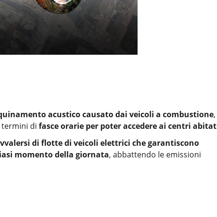
quinamento acustico causato dai veicoli a combustione
,
 termini di
fasce orarie per poter accedere ai centri abitat
vvalersi di flotte di veicoli elettrici che garantiscono
lsiasi momento della giornata
, abbattendo le emissioni