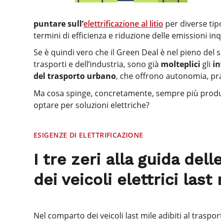
puntare sull’
elettrificazione al litio
per diverse tip
termini di efficienza e riduzione delle emissioni i
Se è quindi vero che il Green Deal è nel pieno del
trasporti e dell’industria, sono già
molteplici
gli
in
del trasporto urbano
, che offrono autonomia, pr
Ma cosa spinge, concretamente, sempre più produt
optare per soluzioni elettriche?
ESIGENZE DI ELETTRIFICAZIONE
I tre zeri alla guida del
dei veicoli elettrici last
Nel comparto dei veicoli last mile adibiti al trasport