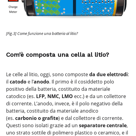
[Fig.3] Come funzione una batteria al litio?
Com’è composta una cella al litio?
Le celle al litio, oggi, sono composte
da due elettrodi
:
il
catodo
e l’
anodo
. Il primo è il cosiddetto polo
positivo della batteria, costituito da materiale
catodico (es.
LFP, NMC, LMO
ecc.) e da un collettore
di corrente. L’anodo, invece, è il polo negativo della
batteria, costituito da materiale anodico
(es.
carbonio o grafite
) e dal collettore di corrente.
Questi sono isolati grazie ad un
separatore centrale
,
uno strato sottile di polimero plastico o ceramico, e il