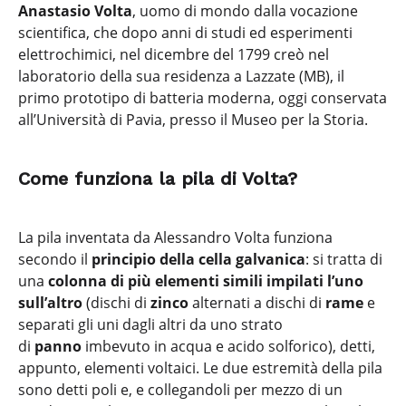
Anastasio Volta
, uomo di mondo dalla vocazione
scientifica, che dopo anni di studi ed esperimenti
elettrochimici, nel dicembre del 1799 creò nel
laboratorio della sua residenza a Lazzate (MB), il
primo prototipo di batteria moderna, oggi conservata
all’Università di Pavia, presso il Museo per la Storia.
Come funziona la pila di Volta?
La pila inventata da Alessandro Volta funziona
secondo il
principio della cella galvanica
: si tratta di
una
colonna di più elementi simili impilati l’uno
sull’altro
(dischi di
zinco
alternati a dischi di
rame
e
separati gli uni dagli altri da uno strato
di
panno
imbevuto in acqua e acido solforico), detti,
appunto, elementi voltaici. Le due estremità della pila
sono detti poli e, e collegandoli per mezzo di un