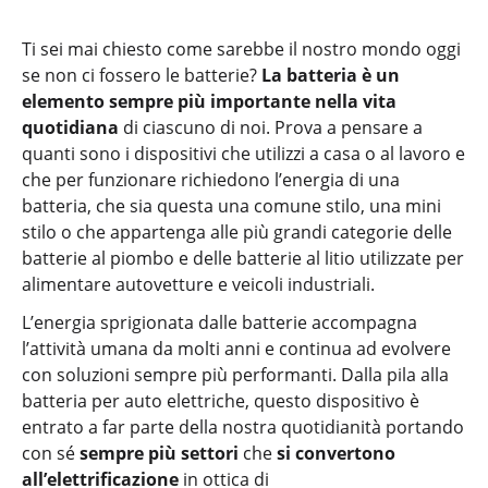
Ti sei mai chiesto come sarebbe il nostro mondo oggi
se non ci fossero le batterie?
La batteria è un
elemento sempre più importante nella vita
quotidiana
di ciascuno di noi. Prova a pensare a
quanti sono i dispositivi che utilizzi a casa o al lavoro e
che per funzionare richiedono l’energia di una
batteria, che sia questa una comune stilo, una mini
stilo o che appartenga alle più grandi categorie delle
batterie al piombo e delle batterie al litio utilizzate per
alimentare autovetture e veicoli industriali.
L’energia sprigionata dalle batterie accompagna
l’attività umana da molti anni e continua ad evolvere
con soluzioni sempre più performanti. Dalla pila alla
batteria per auto elettriche, questo dispositivo è
entrato a far parte della nostra quotidianità portando
con sé
sempre più settori
che
si convertono
all’elettrificazione
in ottica di