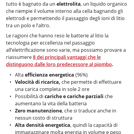
tutto è bagnato da un
elettrolita
, un liquido organico
che riempie il volume interno alla cella bagnando gli
elettrodi e permettendo il passaggio degli ioni di litio
tra un polo e l’altro.
Le ragioni che hanno reso le batterie al litio la
tecnologia per eccellenza nel passaggio
all’elettrificazione sono varie, ma possiamo provare a
riassumere
8 dei principali vantaggi che le
distinguono dalle loro predecessore al piombo
.
Alta
efficienza energetica
(96%)
Velocità di ricarica,
che permette di effettuare
una carica completa in sole 2 ore
Possibilità di
cariche e cariche parziali
che
aumentano la vita della batteria
Zero manutenzione
, che si traduce anche in
nessun costo di struttura
Alta densità energetica
, quindi la capacità di
immagazzinare molta energia in volume e peso