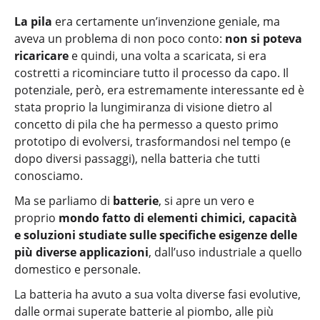
La pila
era certamente un’invenzione geniale, ma
aveva un problema di non poco conto:
non si poteva
ricaricare
e quindi, una volta a scaricata, si era
costretti a ricominciare tutto il processo da capo. Il
potenziale, però, era estremamente interessante ed è
stata proprio la lungimiranza di visione dietro al
concetto di pila che ha permesso a questo primo
prototipo di evolversi, trasformandosi nel tempo (e
dopo diversi passaggi), nella batteria che tutti
conosciamo.
Ma se parliamo di
batterie
, si apre un vero e
proprio
mondo fatto di elementi chimici, capacità
e soluzioni studiate sulle specifiche esigenze delle
più diverse applicazioni
, dall’uso industriale a quello
domestico e personale.
La batteria ha avuto a sua volta diverse fasi evolutive,
dalle ormai superate batterie al piombo, alle più