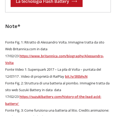
La tecnologia Flash Battery
Note*
Fonte Fig. 1: Ritratto di Alessandro Volta. Immagine tratta da sito
Web Britannica.com in data
17/02/23
https://www.britannica.com/biography/Alessandro-
Volta
Fonte Video 1: Superquark 2017 – La pila di Volta – puntata del
12/07/17 . Video di proprietà di RaiPlay
bit.ly/3lEbhcN
Fonte Fig. 2: Struttura di una batteria al piombo. Immagine tratta da
sito web Suzuki Battery in data data
17/02/23
https://suzukibattery.com/history-of-the-lead-acid-
battery/
Fonte Fig. 3: Come funziona una batteria al litio. Credits animazione: