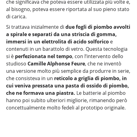
che significava che poteva essere utilizzata più volte e,
al bisogno, poteva essere riportata al suo pieno stato
di carica.
Si trattava inizialmente di
due fogli di piombo avvolti
a spirale e separati da una striscia di gomma,
immersi in un elettrolita di acido solforico
e
contenuti in un barattolo di vetro. Questa tecnologia
si è
perfezionata nel tempo
, con l’intervento dello
studioso
Camille Alphonse Feure
, che ne inventò
una versione molto più semplice da produrre in serie,
che consisteva in un
reticolo a griglia di piombo, in
cui veniva pressata una pasta di ossido di piombo,
che ne formava una piastra.
Le batterie al piombo
hanno poi subito ulteriori migliorie, rimanendo però
concettualmente molto fedeli al prototipo originale.