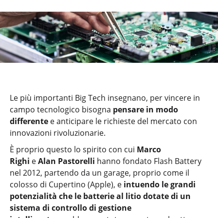
Le più importanti Big Tech insegnano, per vincere in
campo tecnologico bisogna
pensare in modo
differente
e anticipare le richieste del mercato con
innovazioni rivoluzionarie.
È proprio questo lo spirito con cui
Marco
Righi
e
Alan Pastorelli
hanno fondato Flash Battery
nel 2012, partendo da un garage, proprio come il
colosso di Cupertino (Apple), e
intuendo le grandi
potenzialità che le batterie al litio dotate di un
sistema di controllo di gestione