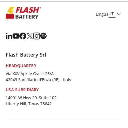
IT
Lingua
Flash Battery Srl
HEADQUARTER
Via XXV Aprile Ovest 23/A,
42049 Sant'Ilario d'Enza (RE) - Italy
USA SUBSIDIARY
14001 W Hwy 29, Suite 102
Liberty Hill, Texas 78642