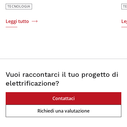
TECNOLOGIA
T
Leggi tutto
Le
Vuoi raccontarci il tuo progetto di
elettrificazione?
Contattaci
Richiedi una valutazione