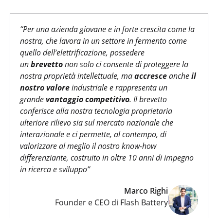
“
Per una azienda giovane e in forte crescita come la
nostra, che lavora in un settore in fermento come
quello dell’elettrificazione, possedere
un
brevetto
non solo ci consente di proteggere la
nostra proprietà intellettuale, ma
accresce
anche
il
nostro valore
industriale e rappresenta un
grande
vantaggio competitivo
. Il brevetto
conferisce alla nostra tecnologia proprietaria
ulteriore rilievo sia sul mercato nazionale che
interazionale e ci permette, al contempo, di
valorizzare al meglio il nostro know-how
differenziante, costruito in oltre 10 anni di impegno
in ricerca e sviluppo
”
Marco Righi
Founder e CEO di Flash Battery