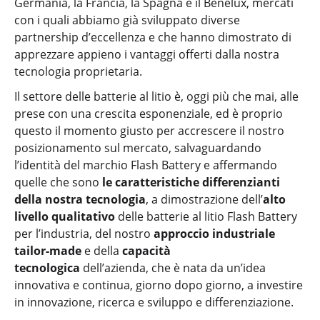
Germania, la Francia, la Spagna e il Benelux, mercati
con i quali abbiamo già sviluppato diverse
partnership d’eccellenza e che hanno dimostrato di
apprezzare appieno i vantaggi offerti dalla nostra
tecnologia proprietaria.
Il settore delle batterie al litio è, oggi più che mai, alle
prese con una crescita esponenziale, ed è proprio
questo il momento giusto per accrescere il nostro
posizionamento sul mercato, salvaguardando
l’identità del marchio Flash Battery e affermando
quelle che sono
le caratteristiche differenzian
ti
della nostra tecnologia
, a dimostrazione dell’
alto
livello qualitativo
delle batterie al litio Flash Battery
per l’industria, del nostro
approccio industriale
tailor-made
e della
capacità
tecnologica
dell’azienda, che è nata da un’idea
innovativa e continua, giorno dopo giorno, a investire
in innovazione, ricerca e sviluppo e differenziazione.