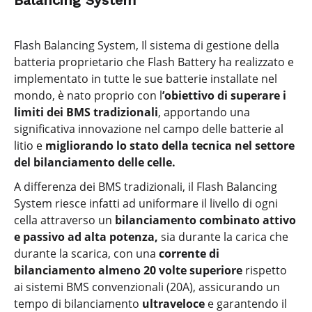
Balancing System
Flash Balancing System, Il sistema di gestione della
batteria proprietario che Flash Battery ha realizzato e
implementato in tutte le sue batterie installate nel
mondo, è nato proprio con l
’obiettivo di superare i
limiti dei BMS tradizionali
, apportando una
significativa innovazione nel campo delle batterie al
litio e
migliorando lo stato della tecnica nel settore
del bilanciamento delle celle.
A differenza dei BMS tradizionali, il Flash Balancing
System riesce infatti ad uniformare il livello di ogni
cella attraverso un
bilanciamento combinato attivo
e passivo ad alta potenza,
sia durante la carica che
durante la scarica, con una
corrente di
bilanciamento almeno 20 volte superiore
rispetto
ai sistemi BMS convenzionali (20A), assicurando un
tempo di bilanciamento
ultraveloce
e garantendo il