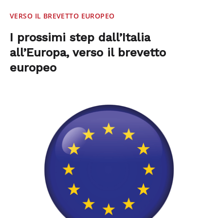
VERSO IL BREVETTO EUROPEO
I prossimi step dall’Italia
all’Europa, verso il brevetto
europeo