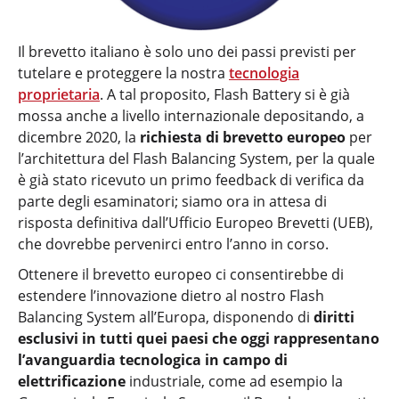
Il brevetto italiano è solo uno dei passi previsti per
tutelare e proteggere la nostra
tecnologia
proprietaria
. A tal proposito, Flash Battery si è già
mossa anche a livello internazionale depositando, a
dicembre 2020, la
richiesta di brevetto europeo
per
l’architettura del Flash Balancing System, per la quale
è già stato ricevuto un primo feedback di verifica da
parte degli esaminatori; siamo ora in attesa di
risposta definitiva dall’Ufficio Europeo Brevetti (UEB),
che dovrebbe pervenirci entro l’anno in corso.
Ottenere il brevetto europeo ci consentirebbe di
estendere l’innovazione dietro al nostro Flash
Balancing System all’Europa, disponendo di
diritti
esclusivi in tutti quei paesi che oggi rappresentano
l’avanguardia tecnologica in campo di
elettrificazione
industriale, come ad esempio la