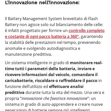
L’innovazione nell’innovazione:
Il Battery Management System brevettato di Flash
Battery non agisce solo sul bilanciamento delle celle:
è infatti progettato per fornire un
controllo completo
e costante di ogni pacco batteria a 360°
, garantendo
la stabilità delle prestazioni nel tempo, prevenendo
anomalie e svolgendo autodiagnostica e
manutenzione predittiva.
Un sistema intelligente in grado di
monitorare real-
time tutti i parametri della batteria, inviare e
ricevere informazioni dal veicolo, comandare il
caricabatterie, riscaldare o raffreddare il pacco
in
funzione dell’utilizzo ed
effettuare analisi
predittiva
durante tutta la vita del mezzo. Una vera e
propria “
innovazione che favorisce innovazione
”: un
sistema in grado di auto-apprendere e creare nuove
generazioni di batterie sempre più intelligenti.