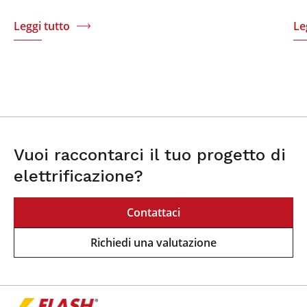
Leggi tutto
Le
Vuoi raccontarci il tuo progetto di
elettrificazione?
Contattaci
Richiedi una valutazione