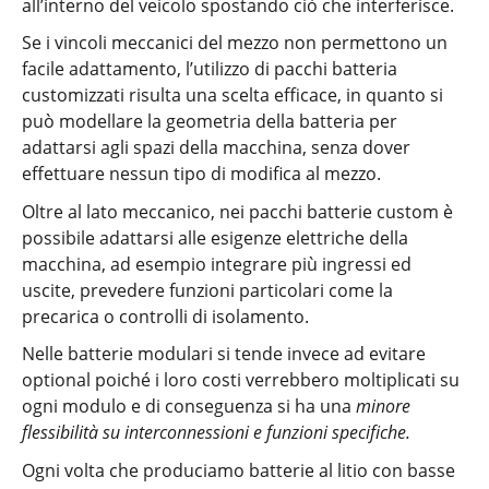
all’interno del veicolo spostando ciò che interferisce.
Se i vincoli meccanici del mezzo non permettono un
facile adattamento, l’utilizzo di pacchi batteria
customizzati risulta una scelta efficace, in quanto si
può modellare la geometria della batteria per
adattarsi agli spazi della macchina, senza dover
effettuare nessun tipo di modifica al mezzo.
Oltre al lato meccanico, nei pacchi batterie custom è
possibile adattarsi alle esigenze elettriche della
macchina, ad esempio integrare più ingressi ed
uscite, prevedere funzioni particolari come la
precarica o controlli di isolamento.
Nelle batterie modulari si tende invece ad evitare
optional poiché i loro costi verrebbero moltiplicati su
ogni modulo e di conseguenza si ha una
minore
flessibilità su interconnessioni e funzioni specifiche.
Ogni volta che produciamo batterie al litio con basse