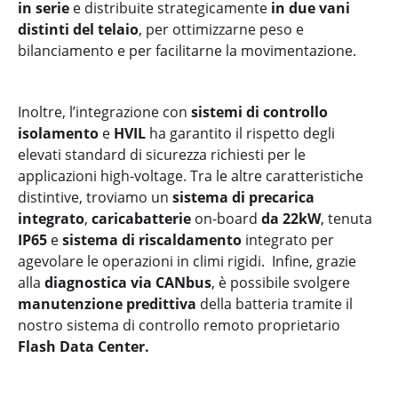
in serie
e distribuite strategicamente
in due vani
distinti del telaio
, per ottimizzarne peso e
bilanciamento e per facilitarne la movimentazione.
Inoltre, l’integrazione con
sistemi di controllo
isolamento
e
HVIL
ha garantito il rispetto degli
elevati standard di sicurezza richiesti per le
applicazioni high-voltage. Tra le altre caratteristiche
distintive, troviamo un
sistema di precarica
integrato
,
caricabatterie
on-board
da 22kW
, tenuta
IP65
e
sistema di riscaldamento
integrato per
agevolare le operazioni in climi rigidi. Infine, grazie
alla
diagnostica via CANbus
, è possibile svolgere
manutenzione predittiva
della batteria tramite il
nostro sistema di controllo remoto proprietario
Flash Data Center.