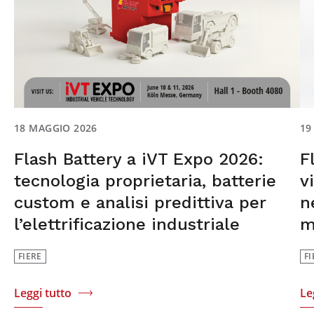
19
18 MAGGIO 2026
F
Flash Battery a iVT Expo 2026:
v
tecnologia proprietaria, batterie
n
custom e analisi predittiva per
m
l’elettrificazione industriale
FI
FIERE
Le
Leggi tutto