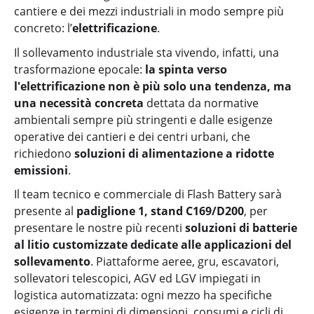
cantiere e dei mezzi industriali in modo sempre più
concreto: l’
elettrificazione
.
Il sollevamento industriale sta vivendo, infatti, una
trasformazione epocale:
la spinta verso
l'elettrificazione non è più solo una tendenza, ma
una necessità
concreta
dettata da normative
ambientali sempre più stringenti e dalle esigenze
operative dei cantieri e dei centri urbani, che
richiedono
soluzioni di alimentazione a ridotte
emissioni
.
Il team tecnico e commerciale di Flash Battery sarà
presente al
padiglione 1, stand C169/D200
, per
presentare le nostre più recenti
soluzioni di batterie
al litio customizzate dedicate alle applicazioni del
sollevamento
. Piattaforme aeree, gru, escavatori,
sollevatori telescopici, AGV ed LGV impiegati in
logistica automatizzata: ogni mezzo ha specifiche
esigenze in termini di dimensioni, consumi e cicli di