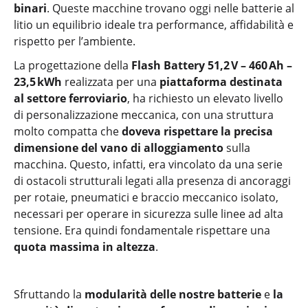
binari
. Queste macchine trovano oggi nelle batterie al
litio un equilibrio ideale tra performance, affidabilità e
rispetto per l’ambiente.
La progettazione della
Flash Battery 51,2
V
– 460
Ah
–
23,5
kWh
realizzata per una
piattaforma destinata
al settore ferroviario
, ha richiesto un elevato livello
di personalizzazione meccanica, con una struttura
molto compatta che
doveva rispettare la precisa
dimensione del vano di alloggiamento
sulla
macchina. Questo, infatti, era vincolato da una serie
di ostacoli strutturali legati alla presenza di ancoraggi
per rotaie, pneumatici e braccio meccanico isolato,
necessari per operare in sicurezza sulle linee ad alta
tensione. Era quindi fondamentale rispettare una
quota massima in altezza
.
Sfruttando la
modularità delle nostre batterie
e
la