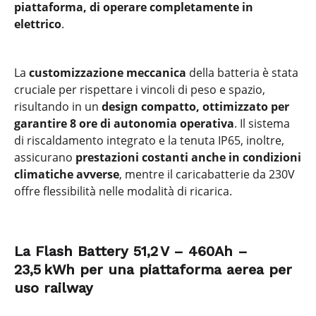
piattaforma, di operare completamente in
elettrico
.
La
customizzazione meccanica
della batteria è stata
cruciale per rispettare i vincoli di peso e spazio,
risultando in un
design compatto, ottimizzato per
garantire 8 ore di autonomia
operativa
. Il sistema
di riscaldamento integrato e la tenuta IP65, inoltre,
assicurano
prestazioni costanti anche in condizioni
climatiche avverse
, mentre il caricabatterie da 230V
offre flessibilità nelle modalità di ricarica.
La Flash Battery 51,2 V – 460Ah –
23,5 kWh per una piattaforma aerea per
uso railway