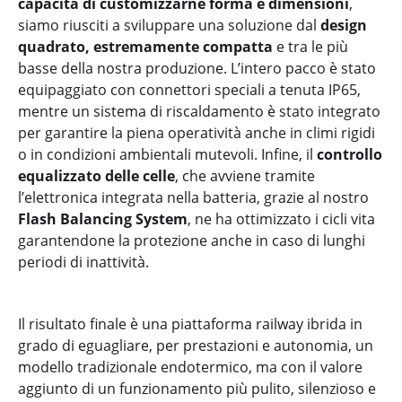
capacità di customizzarne forma e dimensioni
,
siamo riusciti a sviluppare una soluzione dal
design
quadrato, estremamente compatta
e tra le più
basse della nostra produzione. L’intero pacco è stato
equipaggiato con connettori speciali a tenuta IP65,
mentre un sistema di riscaldamento è stato integrato
per garantire la piena operatività anche in climi rigidi
o in condizioni ambientali mutevoli. Infine, il
controllo
equalizzato delle celle
, che avviene tramite
l’elettronica integrata nella batteria, grazie al nostro
Flash Balancing System
, ne ha ottimizzato i cicli vita
garantendone la protezione anche in caso di lunghi
periodi di inattività.
Il risultato finale è una piattaforma railway ibrida in
grado di eguagliare, per prestazioni e autonomia, un
modello tradizionale endotermico, ma con il valore
aggiunto di un funzionamento più pulito, silenzioso e