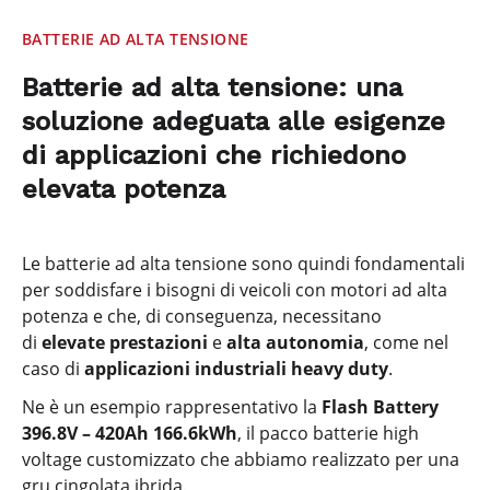
BATTERIE AD ALTA TENSIONE
Batterie ad alta tensione: una
soluzione adeguata alle esigenze
di applicazioni che richiedono
elevata potenza
Le batterie ad alta tensione sono quindi fondamentali
per soddisfare i bisogni di veicoli con motori ad alta
potenza e che, di conseguenza, necessitano
di
elevate prestazioni
e
alta autonomia
, come nel
caso di
applicazioni industriali heavy duty
.
Ne è un esempio rappresentativo la
Flash Battery
396.8V – 420Ah 166.6kWh
, il pacco batterie high
voltage customizzato che abbiamo realizzato per una
gru cingolata ibrida.