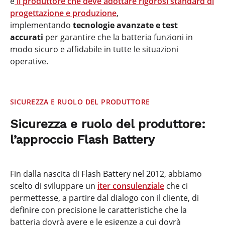
è
il produttore che deve adottare rigorosi standard di
progettazione e produzione
,
implementando
tecnologie avanzate e test
accurati
per garantire che la batteria funzioni in
modo sicuro e affidabile in tutte le situazioni
operative.
SICUREZZA E RUOLO DEL PRODUTTORE
Sicurezza e ruolo del produttore:
l’approccio Flash Battery
Fin dalla nascita di Flash Battery nel 2012, abbiamo
scelto di sviluppare un
iter consulenziale
che ci
permettesse, a partire dal dialogo con il cliente, di
definire con precisione le caratteristiche che la
batteria dovrà avere e le esigenze a cui dovrà