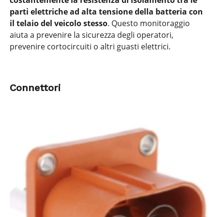
costantemente la resistenza di isolamento tra le
parti elettriche ad alta tensione della batteria con
il telaio del veicolo stesso
. Questo monitoraggio
aiuta a prevenire la sicurezza degli operatori,
prevenire cortocircuiti o altri guasti elettrici.
Connettori