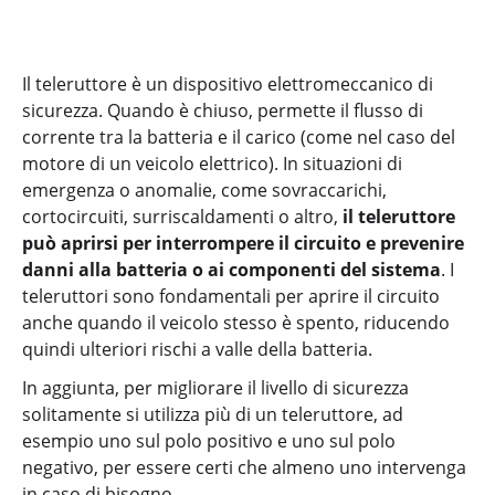
Il teleruttore è un dispositivo elettromeccanico di
sicurezza. Quando è chiuso, permette il flusso di
corrente tra la batteria e il carico (come nel caso del
motore di un veicolo elettrico). In situazioni di
emergenza o anomalie, come sovraccarichi,
cortocircuiti, surriscaldamenti o altro,
il teleruttore
può aprirsi per interrompere il circuito e prevenire
danni alla batteria o ai componenti del sistema
. I
teleruttori sono fondamentali per aprire il circuito
anche quando il veicolo stesso è spento, riducendo
quindi ulteriori rischi a valle della batteria.
In aggiunta, per migliorare il livello di sicurezza
solitamente si utilizza più di un teleruttore, ad
esempio uno sul polo positivo e uno sul polo
negativo, per essere certi che almeno uno intervenga
in caso di bisogno.