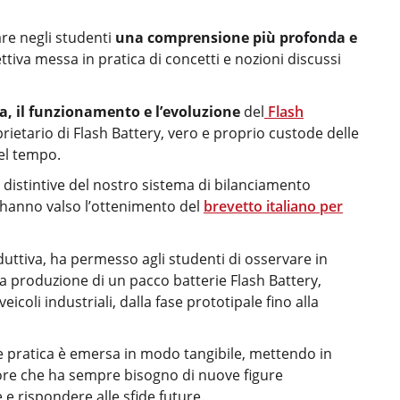
are negli studenti
una comprensione più profonda e
ttiva messa in pratica di concetti e nozioni discussi
ra, il funzionamento e l’evoluzione
del
Flash
prietario di Flash Battery, vero e proprio custode delle
nel tempo.
e distintive del nostro sistema di bilanciamento
 hanno valso l’ottenimento del
brevetto italiano per
produttiva, ha permesso agli studenti di osservare in
la produzione di un pacco batterie Flash Battery,
coli industriali, dalla fase prototipale fino alla
ne pratica è emersa in modo tangibile, mettendo in
tore che ha sempre bisogno di nuove figure
e rispondere alle sfide future.