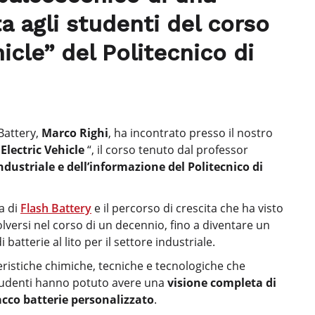
a agli studenti del corso
icle” del Politecnico di
Battery,
Marco Righi
, ha incontrato presso il nostro
Electric Vehicle
“, il corso tenuto dal professor
ndustriale e dell’informazione del Politecnico di
ia di
Flash Battery
e il percorso di crescita che ha visto
lversi nel corso di un decennio, fino a diventare un
atterie al lito per il settore industriale.
teristiche chimiche, tecniche e tecnologiche che
 studenti hanno potuto avere una
visione completa di
acco batterie personalizzato
.