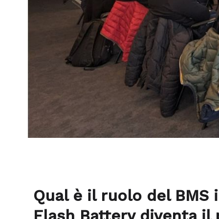
Qual è il ruolo del BMS 
Flash Battery diventa il