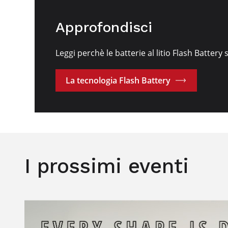
Approfondisci
Leggi perchè le batterie al litio Flash Battery 
La tecnologia Flash Battery
I prossimi eventi