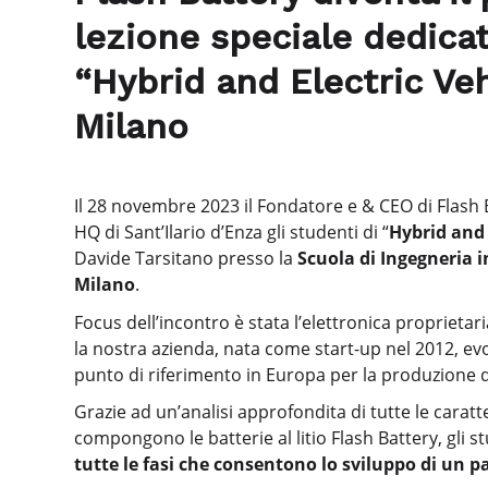
lezione speciale dedicat
“Hybrid and Electric Veh
Milano
Il 28 novembre 2023 il Fondatore e & CEO di Flash 
HQ di Sant’Ilario d’Enza gli studenti di “
Hybrid and 
Davide Tarsitano presso la
Scuola di Ingegneria i
Milano
.
Focus dell’incontro è stata l’elettronica proprietar
la nostra azienda, nata come start-up nel 2012, evo
punto di riferimento in Europa per la produzione di b
Grazie ad un’analisi approfondita di tutte le carat
compongono le batterie al litio Flash Battery, gli
tutte le fasi che consentono lo sviluppo di un p