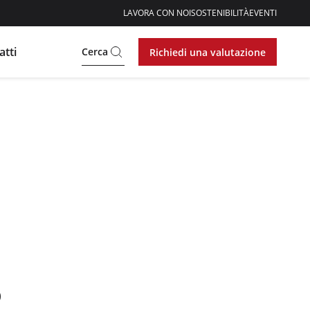
LAVORA CON NOI
SOSTENIBILITÀ
EVENTI
atti
Cerca
Richiedi una valutazione
o