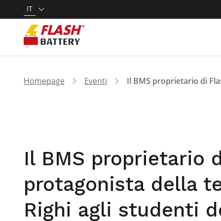
IT
Homepage
Eventi
Il BMS proprietario 
protagonista della 
Righi agli studenti d