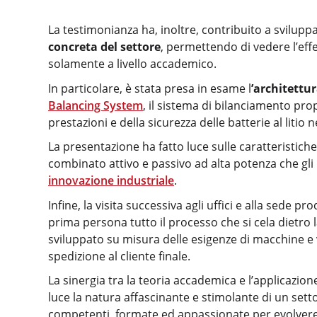
La testimonianza ha, inoltre, contribuito a svilupp
concreta del settore
, permettendo di vedere l’effe
solamente a livello accademico.
In particolare, è stata presa in esame l
’architettu
Balancing System
, il sistema di bilanciamento pro
prestazioni e della sicurezza delle batterie al litio 
La presentazione ha fatto luce sulle caratteristich
combinato attivo e passivo ad alta potenza che gli
innovazione industriale
.
Infine, la visita successiva agli uffici e alla sede 
prima persona tutto il processo che si cela dietro 
sviluppato su misura delle esigenze di macchine e vei
spedizione al cliente finale.
La sinergia tra la teoria accademica e l’applicazio
luce la natura affascinante e stimolante di un set
competenti, formate ed appassionate per evolvere 