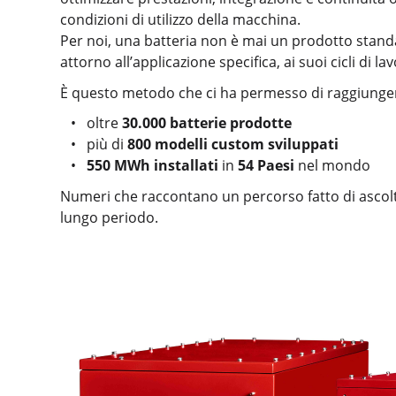
condizioni di utilizzo della macchina.
Per noi, una batteria non è mai un prodotto standa
attorno all’applicazione specifica, ai suoi cicli di la
È questo metodo che ci ha permesso di raggiungere
oltre
30.000 batterie prodotte
più di
800 modelli custom sviluppati
550 MWh installati
in
54 Paesi
nel mondo
Numeri che raccontano un percorso fatto di ascolt
lungo periodo.