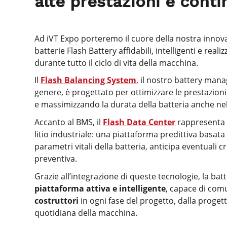
alte prestazioni e conti
Ad iVT Expo porteremo il cuore della nostra innov
batterie Flash Battery affidabili, intelligenti e rea
durante tutto il ciclo di vita della macchina.
Il
Flash Balancing System
, il nostro battery man
genere, è progettato per ottimizzare le prestazioni
e massimizzando la durata della batteria anche nell
Accanto al BMS, il
Flash Data Center
rappresenta l
litio industriale: una piattaforma predittiva basata
parametri vitali della batteria, anticipa eventuali 
preventiva.
Grazie all’integrazione di queste tecnologie, la b
piattaforma attiva e intelligente
, capace di com
costruttori
in ogni fase del progetto, dalla progett
quotidiana della macchina.