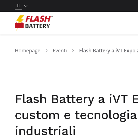
IT
Homepage
Eventi
Flash Battery a iVT E
custom e tecnologia
industriali