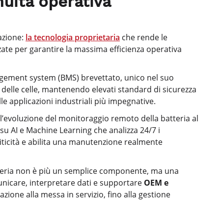
nuità operativa
azione:
la tecnologia proprietaria
che rende le
lizzate per garantire la massima efficienza operativa
agement system (BMS) brevettato, unico nel suo
 delle celle, mantenendo elevati standard di sicurezza
e applicazioni industriali più impegnative.
’evoluzione del monitoraggio remoto della batteria al
 su AI e Machine Learning che analizza 24/7 i
criticità e abilita una manutenzione realmente
atteria non è più un semplice componente, ma una
unicare, interpretare dati e supportare
OEM e
azione alla messa in servizio, fino alla gestione