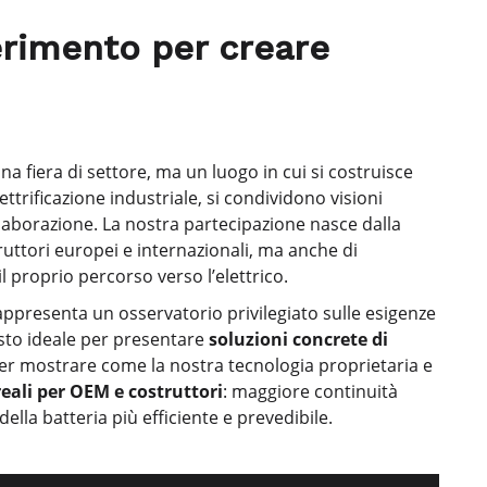
ferimento per creare
 fiera di settore, ma un luogo in cui si costruisce
lettrificazione industriale, si condividono visioni
laborazione. La nostra partecipazione nasce dalla
truttori europei e internazionali, ma anche di
 proprio percorso verso l’elettrico.
ppresenta un osservatorio privilegiato sulle esigenze
esto ideale per presentare
soluzioni concrete di
 per mostrare come la nostra tecnologia proprietaria e
eali per OEM e costruttori
: maggiore continuità
della batteria più efficiente e prevedibile.