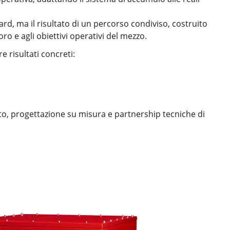
rd, ma il risultato di un percorso condiviso, costruito
voro e agli obiettivi operativi del mezzo.
 risultati concreti:
o, progettazione su misura e partnership tecniche di