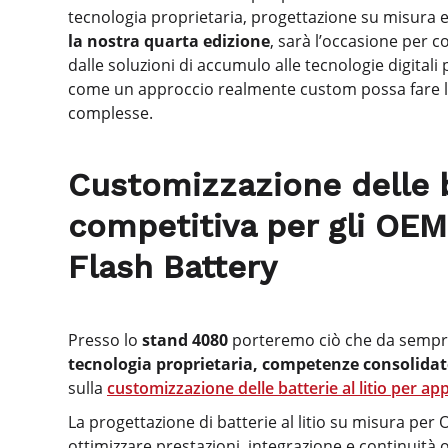
tecnologia proprietaria, progettazione su misura e 
la nostra quarta edizione
, sarà l’occasione per co
dalle soluzioni di accumulo alle tecnologie digitali
come un approccio realmente custom possa fare la d
complesse.
Customizzazione delle ba
competitiva per gli OEM 
Flash Battery
Presso lo
stand 4080
porteremo ciò che da sempre d
tecnologia proprietaria, competenze consolida
sulla
customizzazione
delle batterie al litio per ap
La progettazione di batterie al litio su misura per 
ottimizzare prestazioni, integrazione e continuità 