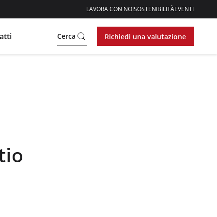
LAVORA CON NOI
SOSTENIBILITÀ
EVENTI
atti
Cerca
Richiedi una valutazione
tio