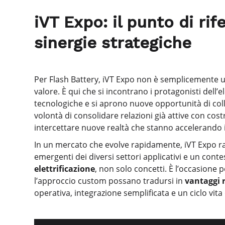
iVT Expo: il punto di ri
sinergie strategiche
Per Flash Battery, iVT Expo non è semplicemente una
valore. È qui che si incontrano i protagonisti dell’e
tecnologiche e si aprono nuove opportunità di col
volontà di consolidare relazioni già attive con cos
intercettare nuove realtà che stanno accelerando il
In un mercato che evolve rapidamente, iVT Expo ra
emergenti dei diversi settori applicativi e un cont
elettrificazione
, non solo concetti. È l’occasione
l’approccio custom possano tradursi in
vantaggi r
operativa, integrazione semplificata e un ciclo vita 