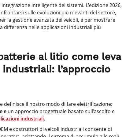
integrazione intelligente dei sistemi. L’edizione 2026,
nfrontarsi sulle evoluzioni più rilevanti del settore,
 per la gestione avanzata dei veicoli, e per mostrare
ifferenza nelle applicazioni industriali più
tterie al litio come leva
industriali: l’approccio
efinisce il nostro modo di fare elettrificazione:
te e
un approccio progettuale basato sull’ascolto e
plicazioni industriali
.
OEM e costruttori di veicoli industriali consente di
operativa, adattando il sistema di accumulo alle reali