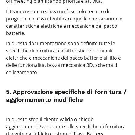
off meeting pianificando priorità e attività.
Il team custom realizza un fascicolo tecnico di
progetto in cui va identificare quelle che saranno le
caratteristiche elettriche e meccaniche del pacco
batterie.
In questa documentazione sono definite tutte le
specifiche di fornitura: caratteristiche nominali
elettriche e meccaniche del pacco batterie al litio e
delle funzionalità, bozza meccanica 3D, schema di
collegamento.
5. Approvazione specifiche di fornitura /
aggiornamento modifiche
In questo step il cliente valida o chiede
aggiornamenti/variazioni sulle specifiche di fornitura
ricevute dall’ufficio custom di Flash Battery.