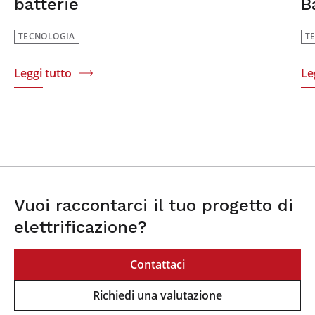
batterie
B
TECNOLOGIA
T
Leggi tutto
Le
Vuoi raccontarci il tuo progetto di
elettrificazione?
Contattaci
Richiedi una valutazione