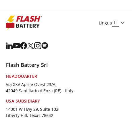
IT
Lingua
Flash Battery Srl
HEADQUARTER
Via XXV Aprile Ovest 23/A,
42049 Sant'Ilario d'Enza (RE) - Italy
USA SUBSIDIARY
14001 W Hwy 29, Suite 102
Liberty Hill, Texas 78642