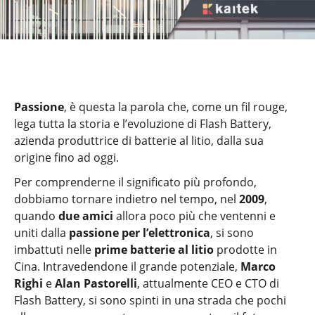
Passione
, è questa la parola che, come un fil rouge,
lega tutta la storia e l’evoluzione di Flash Battery,
azienda produttrice di batterie al litio, dalla sua
origine fino ad oggi.
Per comprenderne il significato più profondo,
dobbiamo tornare indietro nel tempo, nel
2009
,
quando
due amici
allora poco più che ventenni e
uniti dalla
passione per l’elettronica
, si sono
imbattuti nelle
prime batterie al litio
prodotte in
Cina. Intravedendone il grande potenziale,
Marco
Righi
e
Alan Pastorelli
, attualmente CEO e CTO di
Flash Battery, si sono spinti in una strada che pochi