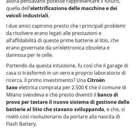
allora pensavano potesse rappresentare il futuro,
quella dell’
elettrificazione delle macchine e dei
veicoli industriali
.
I due amici capirono presto che i principali problemi
da risolvere erano legati alle prestazioni e
all’affidabilità di queste prime batterie al litio, che
erano governate da un’elettronica obsoleta e
dannosa per le celle.
Partendo da questa intuizione, fu così che il garage di
casa si trasformò in un vero e proprio laboratorio di
ricerca. Il primo investimento? Una
Citroën
Saxo
elettrica comprata per 2.500 € che il comune di
Milano svendeva e che presto diventò il
banco di
prova per testare il nuovo sistema di gestione delle
batterie al litio che stavano sviluppando
, e che, si
rivelò così rivoluzionario da portare alla nascita di
Flash Battery.