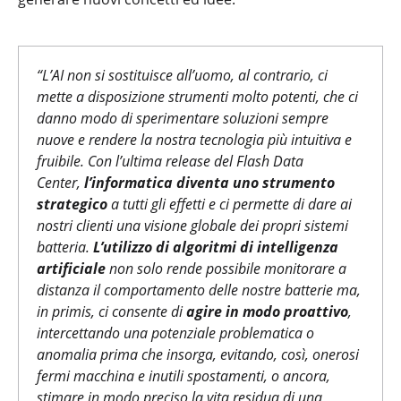
“
L’AI non si sostituisce all’uomo, al contrario, ci
mette a disposizione strumenti molto potenti, che ci
danno modo di sperimentare soluzioni sempre
nuove e rendere la nostra tecnologia più intuitiva e
fruibile. Con l’ultima release del Flash Data
Center,
l’informatica diventa uno strumento
strategico
a tutti gli effetti e ci permette di dare ai
nostri clienti una visione globale dei propri sistemi
batteria.
L’utilizzo di algoritmi di intelligenza
artificiale
non solo rende possibile monitorare a
distanza il comportamento delle nostre batterie ma,
in primis, ci consente di
agire in modo proattivo
,
intercettando una potenziale problematica o
anomalia prima che insorga, evitando, così, onerosi
fermi macchina e inutili spostamenti, o ancora,
stimare in modo preciso la vita residua di una