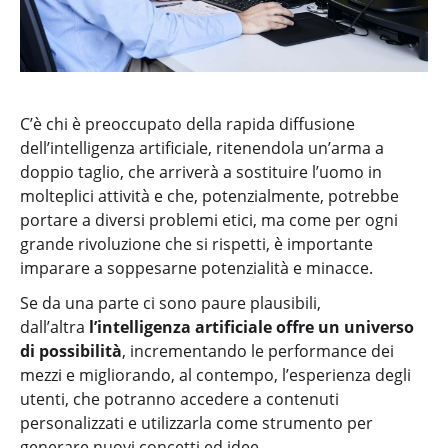
C’è chi è preoccupato della rapida diffusione
dell’intelligenza artificiale, ritenendola un’arma a
doppio taglio, che arriverà a sostituire l’uomo in
molteplici attività e che, potenzialmente, potrebbe
portare a diversi problemi etici, ma come per ogni
grande rivoluzione che si rispetti, è importante
imparare a soppesarne potenzialità e minacce.
Se da una parte ci sono paure plausibili,
dall’altra
l’intelligenza artificiale offre un universo
di possibilità
, incrementando le performance dei
mezzi e migliorando, al contempo, l’esperienza degli
utenti, che potranno accedere a contenuti
personalizzati e utilizzarla come strumento per
generare nuovi concetti ed idee.