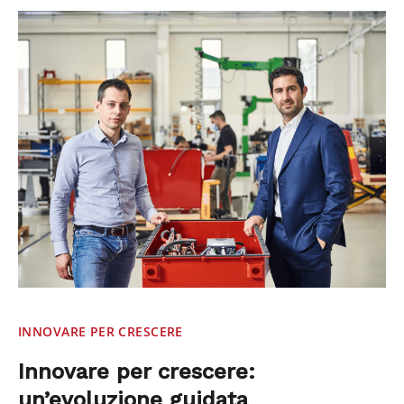
INNOVARE PER CRESCERE
Innovare per crescere:
un’evoluzione guidata