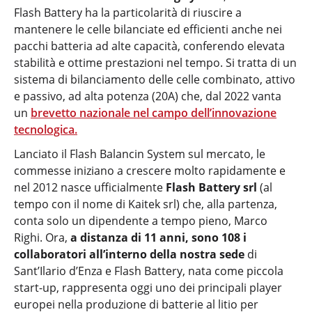
Flash Battery ha la particolarità di riuscire a
mantenere le celle bilanciate ed efficienti anche nei
pacchi batteria ad alte capacità, conferendo elevata
stabilità e ottime prestazioni nel tempo. Si tratta di un
sistema di bilanciamento delle celle combinato, attivo
e passivo, ad alta potenza (20A) che, dal 2022 vanta
un
brevetto nazionale nel campo dell’innovazione
tecnologica.
Lanciato il Flash Balancin System sul mercato, le
commesse iniziano a crescere molto rapidamente e
nel 2012 nasce ufficialmente
Flash Battery srl
(al
tempo con il nome di Kaitek srl) che, alla partenza,
conta solo un dipendente a tempo pieno, Marco
Righi. Ora,
a distanza di 11 anni, sono 108 i
collaboratori all’interno della nostra sede
di
Sant’Ilario d’Enza e Flash Battery, nata come piccola
start-up, rappresenta oggi uno dei principali player
europei nella produzione di batterie al litio per