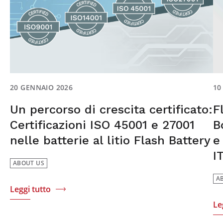
10
20 GENNAIO 2026
F
Un percorso di crescita certificato:
B
Certificazioni ISO 45001 e 27001
e
nelle batterie al litio Flash Battery
I
ABOUT US
A
Leggi tutto
Le