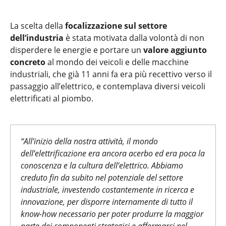
La scelta della
focalizzazione sul settore
dell’industria
è stata motivata dalla volontà di non
disperdere le energie e portare un
valore aggiunto
concreto
al mondo dei veicoli e delle macchine
industriali, che già 11 anni fa era più recettivo verso il
passaggio all’elettrico, e contemplava diversi veicoli
elettrificati al piombo.
“All’inizio della nostra attività, il mondo
dell’elettrificazione era ancora acerbo ed era poca la
conoscenza e la cultura dell’elettrico. Abbiamo
creduto fin da subito nel potenziale del settore
industriale, investendo costantemente in ricerca e
innovazione, per disporre internamente di tutto il
know-how necessario per poter produrre la maggior
parte dei componenti strategici e affermarci nel