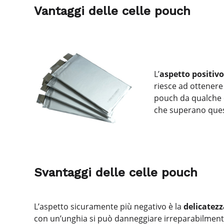
Vantaggi delle celle pouch
L’
aspetto positivo
riesce ad ottenere
pouch da qualche c
che superano ques
Svantaggi delle celle pouch
L’aspetto sicuramente più negativo è la
delicatezz
con un’unghia si può danneggiare irreparabilment