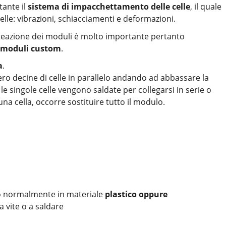
tante il
sistema di impacchettamento delle celle
, il quale
celle: vibrazioni, schiacciamenti e deformazioni.
 creazione dei moduli è molto importante pertanto
e moduli custom
.
a
.
bero decine di celle in parallelo andando ad abbassare la
le singole celle vengono saldate per collegarsi in serie o
una cella, occorre sostituire tutto il modulo.
o normalmente in materiale
plastico oppure
a vite o a saldare