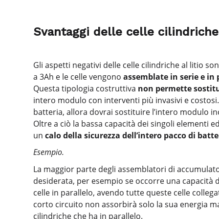
Svantaggi delle celle cilindriche
Gli aspetti negativi delle celle cilindriche al litio so
a 3Ah e le celle vengono
assemblate in serie e in 
Questa tipologia costruttiva
non permette sostitu
intero modulo con interventi più invasivi e costosi
batteria, allora dovrai sostituire l’intero modulo
Oltre a ciò la bassa capacità dei singoli elementi 
un
calo della sicurezza dell’intero pacco di batter
Esempio.
La maggior parte degli assemblatori di accumulatori 
desiderata, per esempio se occorre una capacità di
celle in parallelo, avendo tutte queste celle colle
corto circuito non assorbirà solo la sua energia ma
cilindriche che ha in parallelo.