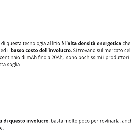
di questa tecnologia al litio è
l’alta densità energetica
che 
 ed il
basso costo dell’involucro
. Si trovano sul mercato cel
entinaio di mAh fino a 20Ah, sono pochissimi i produttori
ta soglia
a di questo involucro
, basta molto poco per rovinarla, anc
e.