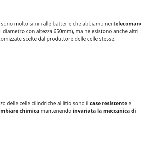
tio sono molto simili alle batterie che abbiamo nei
telecoman
i diametro con altezza 650mm), ma ne esistono anche altri
omizzate scelte dal produttore delle celle stesse.
zzo delle celle cilindriche al litio sono il
case resistente
e
cambiare chimica
mantenendo
invariata la meccanica di