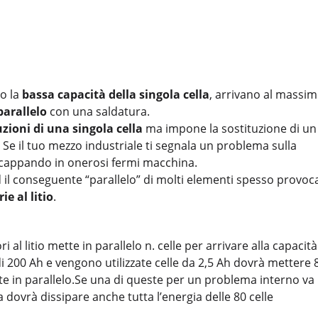
no la
bassa capacità della singola cella
, arrivano al massi
parallelo
con una saldatura.
zioni di una singola cella
ma impone la sostituzione di un
. Se il tuo mezzo industriale ti segnala un problema sulla
 incappando in onerosi fermi macchina.
ed il conseguente “parallelo” di molti elementi spesso provoc
ie al litio
.
al litio mette in parallelo n. celle per arrivare alla capacità
 200 Ah e vengono utilizzate celle da 2,5 Ah dovrà mettere 
gate in parallelo.Se una di queste per un problema interno va 
 dovrà dissipare anche tutta l’energia delle 80 celle