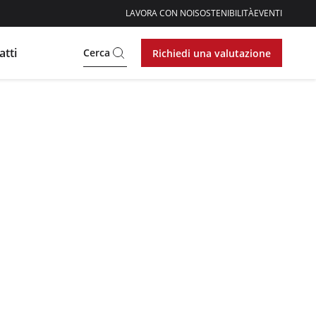
LAVORA CON NOI
SOSTENIBILITÀ
EVENTI
atti
Cerca
Richiedi una valutazione