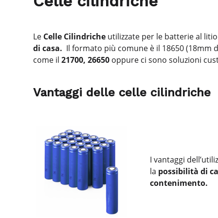
Celle cilindriche
Le
Celle Cilindriche
utilizzate per le batterie al li
di casa.
Il formato più comune è il 18650 (18mm d
come il
21700,
26650
oppure ci sono soluzioni cust
Vantaggi delle celle cilindriche
I vantaggi dell’utili
la
possibilità di 
contenimento.