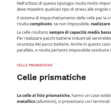
Nell’utilizzo di questa tipologia risulta molto impor
deve impedire qualsiasi tipo di stress alle singole 
Il sistema di impacchettamento delle celle per la
risulta
complicato
, se non impossibile,
realizzar
Le celle risultano
sempre di capacità medio bass
Per realizzare pacchi batterie industriali servireb
sicurezza del pacco batterie. Anche in questo caso 
parallelo, e risulta pertanto impossibile sostituire 
CELLE PRISMATICHE
Celle prismatiche
Le celle al litio prismatiche
, hanno un case solid
metallico
(alluminio), si presentano con terminali 