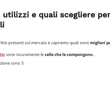
, utilizzi e quali scegliere pe
li
al litio presenti sul mercato e capiremo quali sono
migliori p
itio
sono sicuramente le
celle che le compongono.
duzione sono 3: