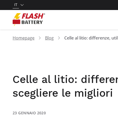
IT
Homepage
Blog
Celle al litio: differ
scegliere le migliori
23 GENNAIO 2020