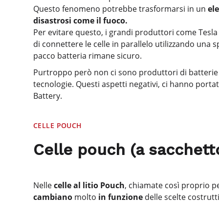
Questo fenomeno potrebbe trasformarsi in un
el
disastrosi come il fuoco.
Per evitare questo, i grandi produttori come Tesla
di connettere le celle in parallelo utilizzando una spe
pacco batteria rimane sicuro.
Purtroppo però non ci sono produttori di batterie 
tecnologie. Questi aspetti negativi, ci hanno portat
Battery.
CELLE POUCH
Celle pouch (a sacchett
Nelle
celle al litio Pouch
, chiamate così proprio p
cambiano
molto
in funzione
delle scelte costrut