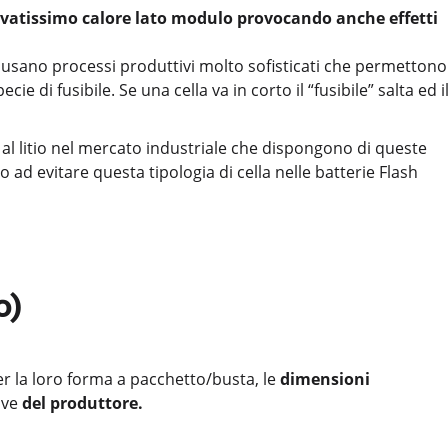
evatissimo calore lato modulo provocando anche effetti
 usano processi produttivi molto sofisticati che permettono
cie di fusibile. Se una cella va in corto il “fusibile” salta ed i
al litio nel mercato industriale che dispongono di queste
o ad evitare questa tipologia di cella nelle batterie Flash
o)
er la loro forma a pacchetto/busta, le
dimensioni
tive
del produttore.