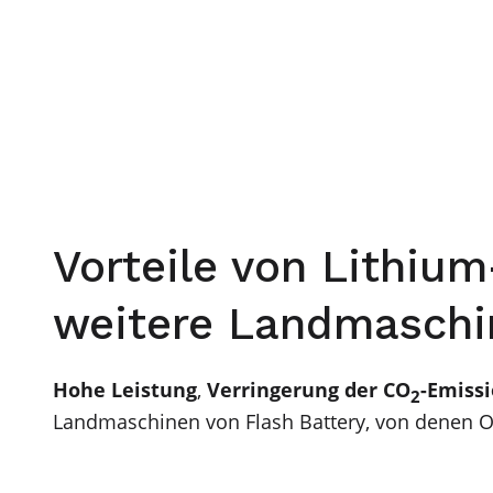
Vorteile von Lithium
weitere Landmaschi
Hohe Leistung
,
Verringerung der CO
-Emiss
2
Landmaschinen von Flash Battery, von denen OE