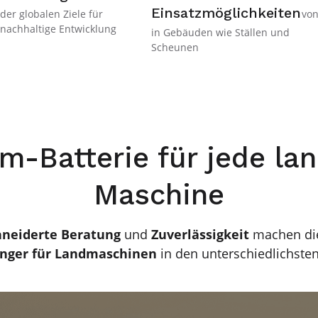
Einsatzmöglichkeiten
der globalen Ziele für
von
nachhaltige Entwicklung
in Gebäuden wie Ställen und
Scheunen
m-Batterie für jede la
Maschine
neiderte Beratung
und
Zuverlässigkeit
machen d
ger für Landmaschinen
in den unterschiedlichsten