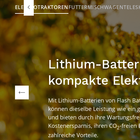
ELEKTROTRAKTOREN
FUTTERMISCHWAGEN
TELES
Lithium-Batter
kompakte Elek
Mit Lithium-Batterien von Flash Ba
können dieselbe Leistung wie ein g
und bieten durch ihre Wartungsfre
Kostenersparnis, ihren CO
-freien
2
zahlreiche Vorteile.