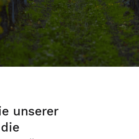
ie unserer
 die