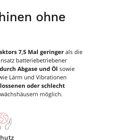
hinen ohne
ktors 7,5 Mal geringer
als die
nsatz batteriebetriebener
durch Abgase und Öl
sowie
 wie Lärm und Vibrationen
hlossenen oder schlecht
ewächshäusern möglich.
hutz