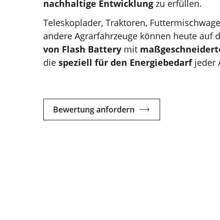
nachhaltige Entwicklung
zu erfüllen.
Teleskoplader, Traktoren, Futtermischwag
andere Agrarfahrzeuge können heute auf di
von Flash Battery
mit
maßgeschneidert
die
speziell für den Energiebedarf
jeder
Bewertung anfordern