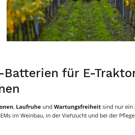
-Batterien für E-Trakto
nen
ionen
,
Laufruhe
und
Wartungsfreiheit
sind nur ein 
Ms im Weinbau, in der Viehzucht und bei der Pflege s