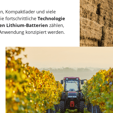
en, Kompaktlader und viele
e fortschrittliche
Technologie
en Lithium-Batterien
zählen,
 Anwendung konzipiert werden.