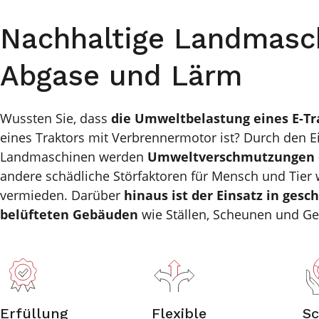
Nachhaltige Landmasc
Abgase und Lärm
Wussten Sie, dass
die Umweltbelastung eines E-Tra
eines Traktors mit Verbrennermotor ist? Durch den Ei
Landmaschinen werden
Umweltverschmutzungen 
andere schädliche Störfaktoren für Mensch und Tier
vermieden. Darüber
hinaus ist der Einsatz in gesc
belüfteten Gebäuden
wie Ställen, Scheunen und G
Erfüllung
Flexible
Sc