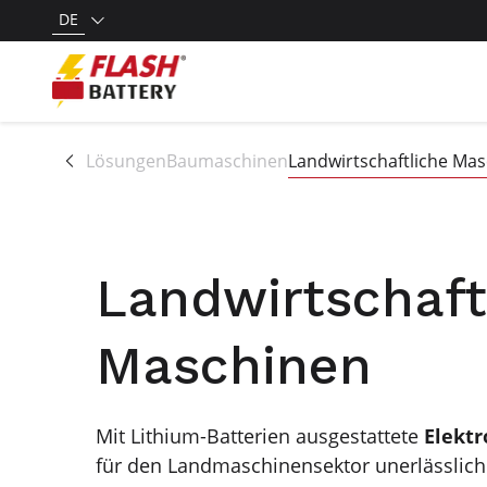
DE
Alle Lösungen
Baumaschinen
Landwirtschaftliche Ma
Landwirtschaft
Maschinen
Mit Lithium-Batterien ausgestattete
Elekt
für den Landmaschinensektor unerlässlic