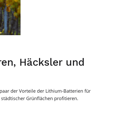
ren, Häcksler und
paar der Vorteile der Lithium-Batterien für
tädtischer Grünflächen profitieren.