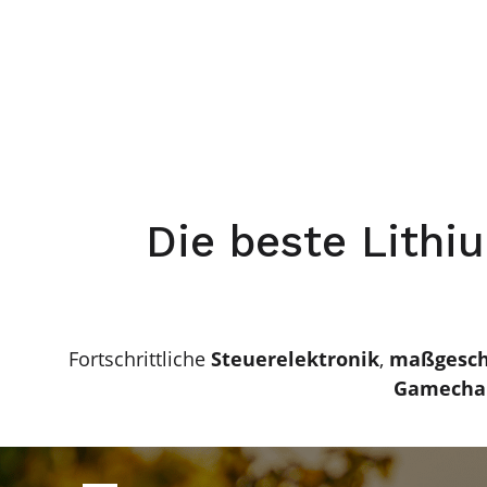
Die beste Lithiu
Fortschrittliche
Steuerelektronik
,
maßgesch
Gamechan