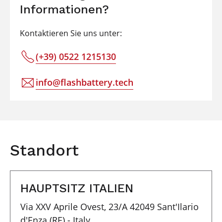
Informationen?
Kontaktieren Sie uns unter:
(+39) 0522 1215130
info@flashbattery.tech
Standort
HAUPTSITZ ITALIEN
Via XXV Aprile Ovest, 23/A 42049 Sant'Ilario
d'Enza (RE) - Italy