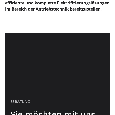
effiziente und komplette Elektrifizierungslösungen
im Bereich der Antriebstechnik bereitzustellen
.
BERATUNG
Sie möchten mit uns