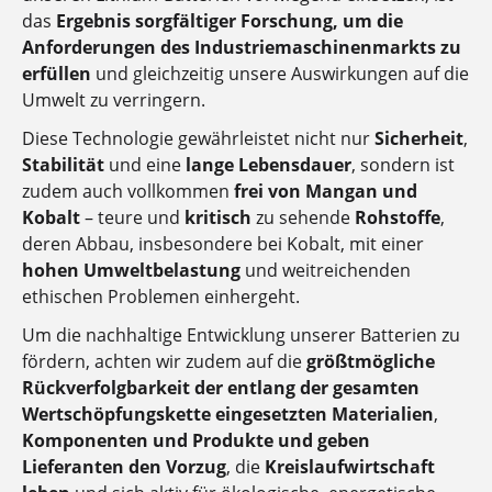
das
Ergebnis sorgfältiger Forschung, um die
Anforderungen des Industriemaschinenmarkts zu
erfüllen
und gleichzeitig unsere Auswirkungen auf die
Umwelt zu verringern.
Diese Technologie gewährleistet nicht nur
Sicherheit
,
Stabilität
und eine
lange Lebensdauer
, sondern ist
zudem auch vollkommen
frei von Mangan und
Kobalt
– teure und
kritisch
zu sehende
Rohstoffe
,
deren Abbau, insbesondere bei Kobalt, mit einer
hohen Umweltbelastung
und weitreichenden
ethischen Problemen einhergeht.
Um die nachhaltige Entwicklung unserer Batterien zu
fördern, achten wir zudem auf die
größtmögliche
Rückverfolgbarkeit der entlang der gesamten
Wertschöpfungskette eingesetzten Materialien
,
Komponenten und Produkte und geben
Lieferanten den Vorzug
, die
Kreislaufwirtschaft