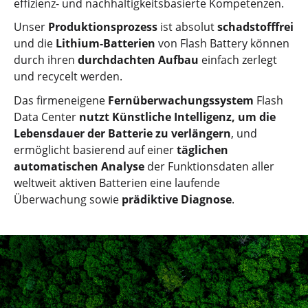
effizienz- und nachhaltigkeitsbasierte Kompetenzen.
Unser
Produktionsprozess
ist absolut
schadstofffrei
und die
Lithium-Batterien
von Flash Battery können
durch ihren
durchdachten Aufbau
einfach zerlegt
und recycelt werden.
Das firmeneigene
Fernüberwachungssystem
Flash
Data Center
nutzt Künstliche Intelligenz, um die
Lebensdauer der Batterie zu verlängern
, und
ermöglicht basierend auf einer
täglichen
automatischen Analyse
der Funktionsdaten aller
weltweit aktiven Batterien eine laufende
Überwachung sowie
prädiktive Diagnose
.