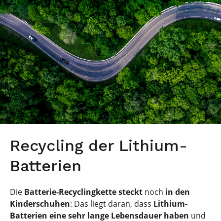
Recycling der Lithium-
Batterien
Die
Batterie-Recyclingkette
steckt
noch
in den
Kinderschuhen
: Das liegt daran, dass
Lithium-
Batterien eine sehr lange Lebensdauer haben
und