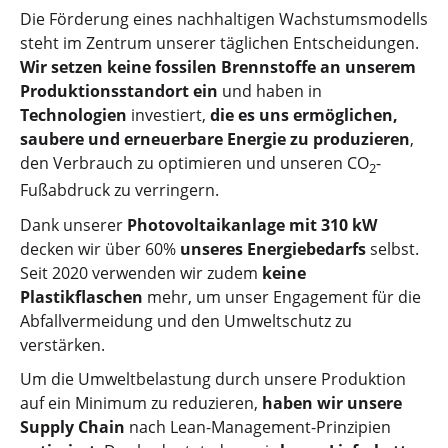
Die Förderung eines nachhaltigen Wachstumsmodells
steht im Zentrum unserer täglichen Entscheidungen.
Wir setzen keine fossilen Brennstoffe an unserem
Produktionsstandort ein
und haben in
Technologien
investiert,
die es uns ermöglichen,
saubere und erneuerbare Energie zu produzieren
,
den Verbrauch zu optimieren und unseren CO
-
2
Fußabdruck zu verringern.
Dank unserer
Photovoltaikanlage mit 310 kW
decken wir über 60%
unseres Energiebedarfs
selbst.
Seit 2020 verwenden wir zudem
keine
Plastikflaschen
mehr, um unser Engagement für die
Abfallvermeidung und den Umweltschutz zu
verstärken.
Um die Umweltbelastung durch unsere Produktion
auf ein Minimum zu reduzieren,
haben wir unsere
Supply Chain
nach Lean-Management-Prinzipien