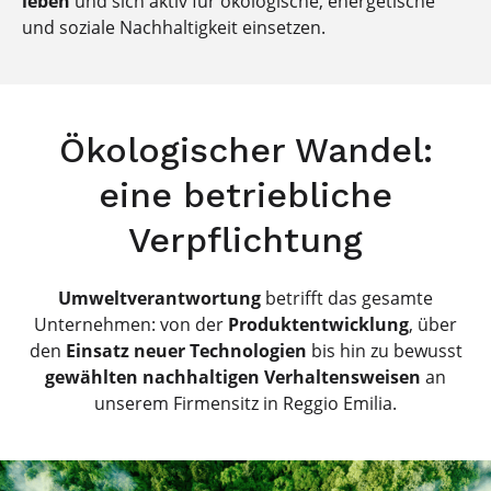
leben
und sich aktiv für ökologische, energetische
und soziale Nachhaltigkeit einsetzen.
Ökologischer Wandel:
eine betriebliche
Verpflichtung
Umweltverantwortung
betrifft das gesamte
Unternehmen: von der
Produktentwicklung
, über
den
Einsatz neuer Technologien
bis hin zu bewusst
gewählten nachhaltigen Verhaltensweisen
an
unserem Firmensitz in Reggio Emilia.