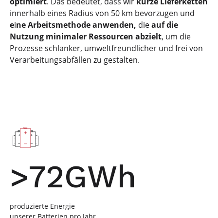
optimiert
. Das bedeutet, dass wir
kurze Lieferketten
innerhalb eines Radius von 50 km bevorzugen und
e
i
ne Arbeitsmethode anwenden,
die
auf die
Nutzung minimaler Ressourcen abzielt
, um die
Prozesse schlanker, umweltfreundlicher und frei von
Verarbeitungsabfällen zu gestalten.
>72GWh
produzierte Energie
unserer Batterien pro Jahr