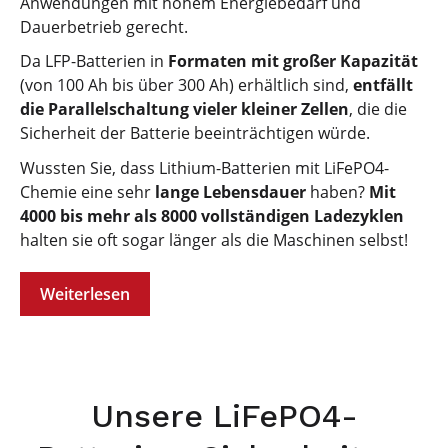
Anwendungen mit hohem Energiebedarf und
Dauerbetrieb gerecht.
Da LFP-Batterien in
Formaten mit großer Kapazität
(von 100 Ah bis über 300 Ah) erhältlich sind,
entfällt
die Parallelschaltung vieler kleiner Zellen
, die die
Sicherheit der Batterie beeinträchtigen würde.
Wussten Sie, dass Lithium-Batterien mit LiFePO4-
Chemie eine sehr
lange Lebensdauer
haben?
Mit
4000 bis mehr als 8000 vollständigen Ladezyklen
halten sie oft sogar länger als die Maschinen selbst!
Weiterlesen
Unsere LiFePO4-