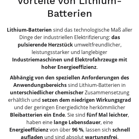
Vorteile von Lithium-
Batterien
Lithium-Batterien
sind das technologische Maß aller
Dinge der industriellen Elektrifizierung:
das
pulsierende Herzstück
umweltfreundlicher,
leistungsstarker und langlebiger
Industriemaschinen und Elektrofahrzeuge mit
hoher Energieeffizienz
.
Abhängig von den speziellen Anforderungen des
Anwendungsbereichs
sind Lithium-Batterien in
unterschiedlicher chemischer
Zusammensetzung
erhältlich und
setzen dem niedrigen Wirkungsgrad
und der geringen Energiedichte herkömmlicher
Bleibatterien ein Ende
. Sie sind
fünf Mal leichter
,
haben eine
lange Lebensdauer
, eine
Energieeffizienz
von über
96 %
, lassen sich
schnell
aufladen
und sind absolut
wartungsfrei
.