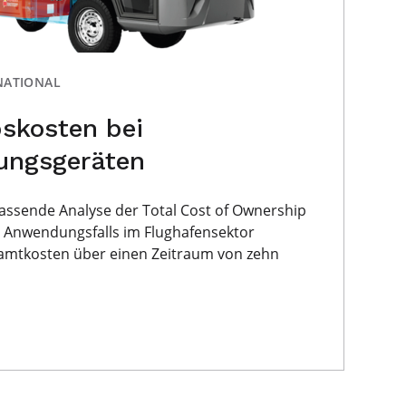
NATIONAL
skosten bei
ungsgeräten
fassende Analyse der Total Cost of Ownership
n Anwendungsfalls im Flughafensektor
amtkosten über einen Zeitraum von zehn