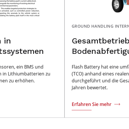
GROUND HANDLING INTER
 in
Gesamtbetrieb
eitssystemen
Bodenabfertig
ensoren, ein BMS und
Flash Battery hat eine um
 in Lithiumbatterien zu
(TCO) anhand eines reale
nen zu erhöhen.
durchgeführt und die Ges
Jahren bewertet.
Erfahren Sie mehr