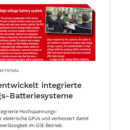
NATIONAL
entwickelt integrierte
s-Batteriesysteme
integrierte Hochspannungs-
r elektrische GPUs und verbessert damit
uverlässigkeit im GSE-Betrieb.