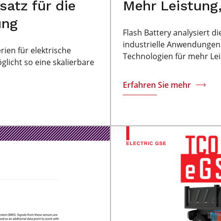
atz für die
Mehr Leistung,
ung
Flash Battery analysiert d
industrielle Anwendungen
rien für elektrische
Technologien für mehr Leis
icht so eine skalierbare
Erfahren Sie mehr