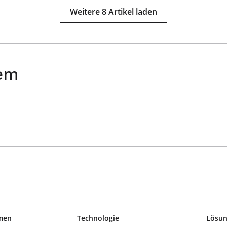
Weitere 8 Artikel laden
rem
men
Technologie
Lösu