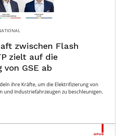
NATIONAL
haft zwischen Flash
P zielt auf die
ng von GSE ab
eln ihre Kräfte, um die Elektrifizierung von
 und Industriefahrzeugen zu beschleunigen.