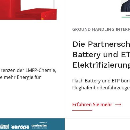
GROUND HANDLING INTER
Die Partnersc
Battery und ET
Elektrifizieru
e Grenzen der LMFP-Chemie,
ie mehr Energie für
Flash Battery und ETP bünd
Flughafenbodenfahrzeugen
Erfahren Sie mehr