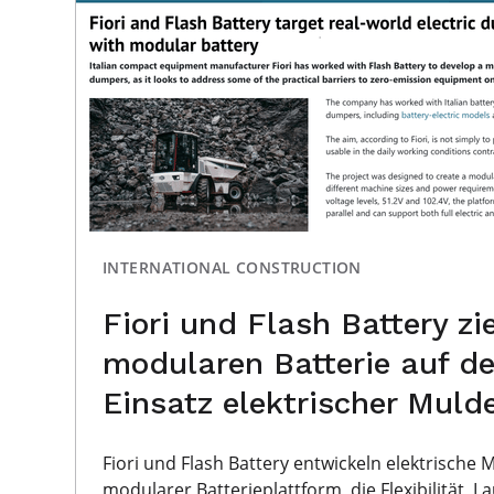
INTERNATIONAL CONSTRUCTION
Fiori und Flash Battery zi
modularen Batterie auf de
Einsatz elektrischer Muld
Fiori und Flash Battery entwickeln elektrische
modularer Batterieplattform, die Flexibilität, L