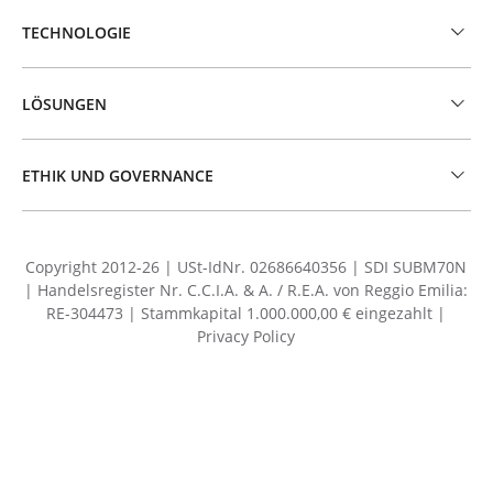
TECHNOLOGIE
LÖSUNGEN
ETHIK UND GOVERNANCE
Copyright 2012-26 | USt-IdNr. 02686640356 | SDI SUBM70N
| Handelsregister Nr. C.C.I.A. & A. / R.E.A. von Reggio Emilia:
RE-304473 | Stammkapital 1.000.000,00 € eingezahlt |
Privacy Policy