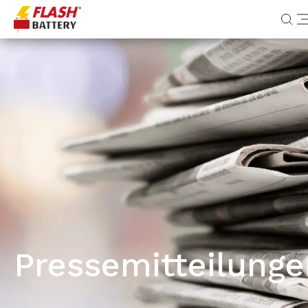
Pressemitteilunge