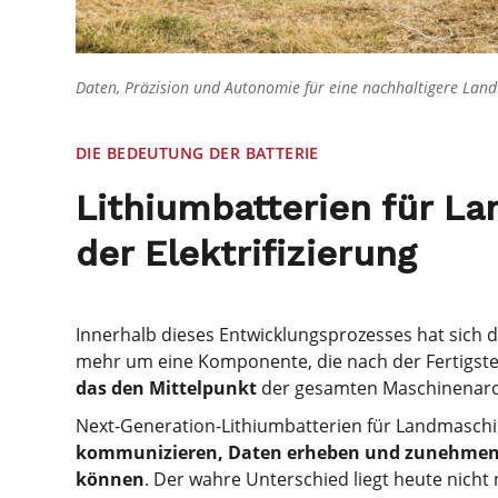
Daten, Präzision und Autonomie für eine nachhaltigere Land
DIE BEDEUTUNG DER BATTERIE
Lithiumbatterien für L
der Elektrifizierung
Innerhalb dieses Entwicklungsprozesses hat sich d
mehr um eine Komponente, die nach der Fertigste
das den Mittelpunkt
der gesamten Maschinenarch
Next-Generation-Lithiumbatterien für Landmaschin
kommunizieren, Daten erheben und zunehmend f
können
. Der wahre Unterschied liegt heute nicht