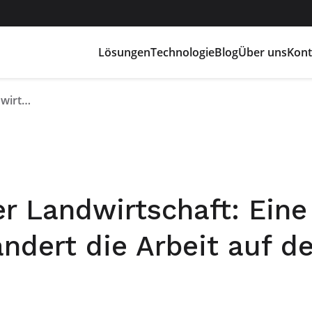
Lösungen
Technologie
Blog
Über uns
Kont
Elektrifizierung in der Landwirtschaft: Eine leise Revolution verändert die Arbeit auf den Feldern
der Landwirtschaft: Eine
ändert die Arbeit auf d