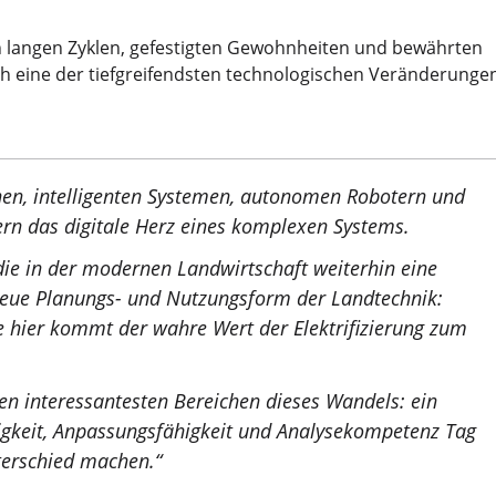
on langen Zyklen, gefestigten Gewohnheiten und bewährten
ch eine der tiefgreifendsten technologischen Veränderunge
inen, intelligenten Systemen, autonomen Robotern und
dern das digitale Herz eines komplexen Systems.
e in der modernen Landwirtschaft weiterhin eine
e neue Planungs- und Nutzungsform der Landtechnik:
de hier kommt der wahre Wert der Elektrifizierung zum
den interessantesten Bereichen dieses Wandels: ein
igkeit, Anpassungsfähigkeit und Analysekompetenz Tag
terschied machen.“