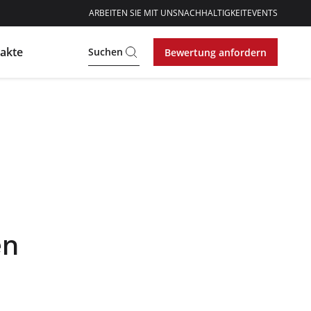
ARBEITEN SIE MIT UNS
NACHHALTIGKEIT
EVENTS
akte
Suchen
Bewertung anfordern
en