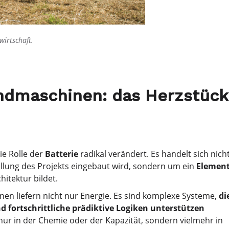
wirtschaft.
andmaschinen: das Herzstück
ie Rolle der
Batterie
radikal verändert. Es handelt sich nich
llung des Projekts eingebaut wird, sondern um ein
Element
itektur bildet.
en liefern nicht nur Energie. Es sind komplexe Systeme,
di
ortschrittliche prädiktive Logiken unterstützen
 nur in der Chemie oder der Kapazität, sondern vielmehr in