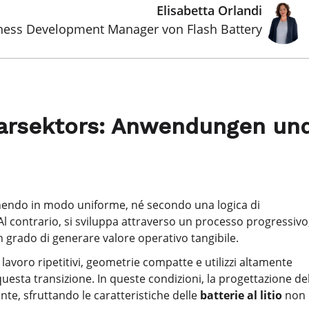
Elisabetta Orlandi
ness Development Manager von Flash Battery
grarsektors: Anwendungen un
venendo in modo uniforme, né secondo una logica di
Al contrario, si sviluppa attraverso un processo progressivo
 in grado di generare valore operativo tangibile.
i lavoro ripetitivi, geometrie compatte e utilizzi altamente
questa transizione. In queste condizioni, la progettazione de
te, sfruttando le caratteristiche delle
batterie al litio
non