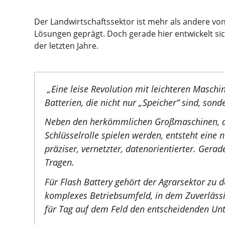
Der Landwirtschaftssektor ist mehr als andere v
Lösungen geprägt. Doch gerade hier entwickelt si
der letzten Jahre.
„Eine leise Revolution mit leichteren Masch
Batterien, die nicht nur „Speicher“ sind, son
Neben den herkömmlichen Großmaschinen, di
Schlüsselrolle spielen werden, entsteht ein
präziser, vernetzter, datenorientierter. Gera
Tragen.
Für Flash Battery gehört der Agrarsektor zu 
komplexes Betriebsumfeld, in dem Zuverläss
für Tag auf dem Feld den entscheidenden Un