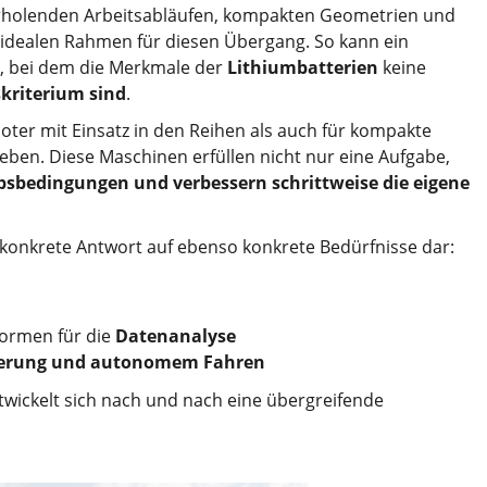
rholenden Arbeitsabläufen, kompakten Geometrien und
n idealen Rahmen für diesen Übergang. So kann ein
n, bei dem die Merkmale der
Lithiumbatterien
keine
kriterium sind
.
boter mit Einsatz in den Reihen als auch für kompakte
ben. Diese Maschinen erfüllen nicht nur eine Aufgabe,
bsbedingungen und verbessern schrittweise die eigene
ine konkrete Antwort auf ebenso konkrete Bedürfnisse dar:
formen für die
Datenanalyse
erung und autonomem Fahren
ickelt sich nach und nach eine übergreifende