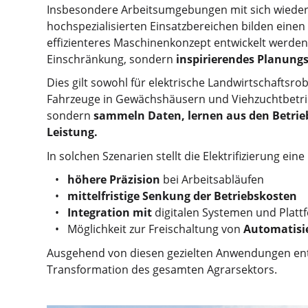
Insbesondere Arbeitsumgebungen mit sich wiede
hochspezialisierten Einsatzbereichen bilden eine
effizienteres Maschinenkonzept entwickelt werde
Einschränkung, sondern
inspirierendes Planungs
Dies gilt sowohl für elektrische Landwirtschaftsro
Fahrzeuge in Gewächshäusern und Viehzuchtbetrie
sondern
sammeln Daten, lernen aus den Betrie
Leistung.
In solchen Szenarien stellt die Elektrifizierung e
höhere Präzision
bei Arbeitsabläufen
mittelfristige Senkung der Betriebskosten
Integration mit
digitalen Systemen und Platt
Möglichkeit zur Freischaltung von
Automatisi
Ausgehend von diesen gezielten Anwendungen entw
Transformation des gesamten Agrarsektors.