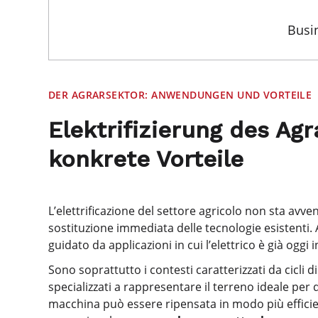
Busi
DER AGRARSEKTOR: ANWENDUNGEN UND VORTEILE
Elektrifizierung des A
konkrete Vorteile
L’elettrificazione del settore agricolo non sta av
sostituzione immediata delle tecnologie esistenti. 
guidato da applicazioni in cui l’elettrico è già oggi
Sono soprattutto i contesti caratterizzati da cicli d
specializzati a rappresentare il terreno ideale per 
macchina può essere ripensata in modo più efficien