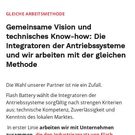
GLEICHE ARBEITSMETHODE
Gemeinsame Vision und
technisches Know-how: Die
Integratoren der Antriebssysteme
und wir arbeiten mit der gleichen
Methode
Die Wahl unserer Partner ist nie ein Zufall.
Flash Battery wählt die Integratoren der
Antriebssysteme sorgfältig nach strengen Kriterien
aus: technische Kompetenz, Zuverlässigkeit und
Kenntnis des lokalen Marktes.
In erster Linie
arbeiten wir mit Unternehmen
zusammen,
die den Industrieansatz von Flash