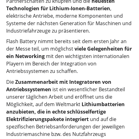
Partnerschaften zu knüpfen und die
neuesten
Technologien für Lithium-Ionen-Batterien
,
elektrische Antriebe, moderne Komponenten und
Systeme der nächsten Generation für Maschinen und
Industriefahrzeuge zu präsentieren.
Flash Battery nimmt bereits seit dem ersten Jahr an
der Messe teil, um möglichst
viele Gelegenheiten für
ein Networking
mit den wichtigsten internationalen
Playern im Bereich der Integration von
Antriebssystemen zu schaffen.
Die
Zusammenarbeit mit Integratoren von
Antriebssystemen
ist ein wesentlicher Bestandteil
unserer täglichen Arbeit und eröffnet uns die
Möglichkeit, auf dem Weltmarkt
Lithiumbatterien
anzubieten, die in echte schlüsselfertige
Elektrifizierungspakete integriert
und auf die
spezifischen Betriebsanforderungen der jeweiligen
Industriemaschine bzw. des Nutzfahrzeugs