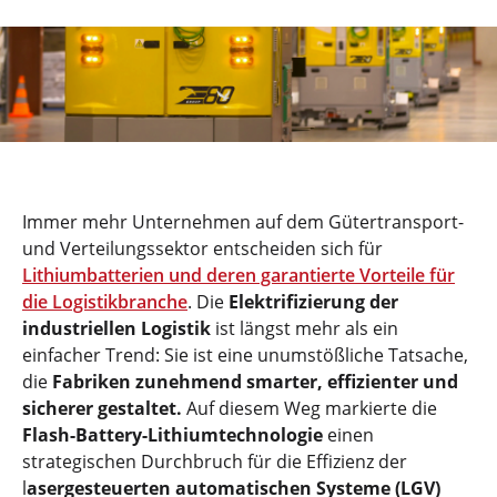
Immer mehr Unternehmen auf dem Gütertransport-
und Verteilungssektor entscheiden sich für
Lithiumbatterien und deren garantierte Vorteile für
die Logistikbranche
. Die
Elektrifizierung der
industriellen Logistik
ist längst mehr als ein
einfacher Trend: Sie ist eine unumstößliche Tatsache,
die
Fabriken zunehmend smarter, effizienter und
sicherer gestaltet.
Auf diesem Weg markierte die
Flash-Battery-Lithiumtechnologie
einen
strategischen Durchbruch für die Effizienz der
l
asergesteuerten automatischen Systeme (LGV)