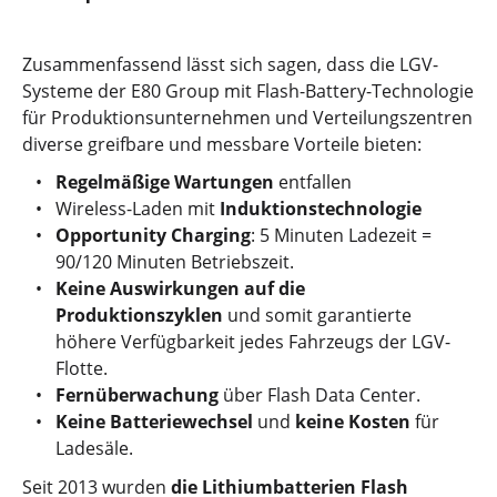
Zusammenfassend lässt sich sagen, dass die LGV-
Systeme der E80 Group mit Flash-Battery-Technologie
für Produktionsunternehmen und Verteilungszentren
diverse greifbare und messbare Vorteile bieten:
Regelmäßige Wartungen
entfallen
Wireless-Laden mit
Induktionstechnologie
Opportunity Charging
: 5 Minuten Ladezeit =
90/120 Minuten Betriebszeit.
Keine Auswirkungen auf die
Produktionszyklen
und somit garantierte
höhere Verfügbarkeit jedes Fahrzeugs der LGV-
Flotte.
Fernüberwachung
über Flash Data Center.
Keine Batteriewechsel
und
keine Kosten
für
Ladesäle.
Seit 2013 wurden
die Lithiumbatterien Flash