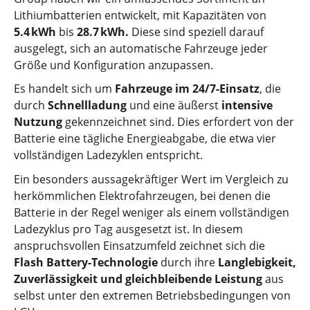
Lithiumbatterien entwickelt, mit Kapazitäten von
5.4 kWh
bis
28.7 kWh.
Diese sind speziell darauf
ausgelegt, sich an automatische Fahrzeuge jeder
Größe und Konfiguration anzupassen.
Es handelt sich um
Fahrzeuge im 24/7-Einsatz
, die
durch
Schnellladung
und eine äußerst
intensive
Nutzung
gekennzeichnet sind. Dies erfordert von der
Batterie eine tägliche Energieabgabe, die etwa vier
vollständigen Ladezyklen entspricht.
Ein besonders aussagekräftiger Wert im Vergleich zu
herkömmlichen Elektrofahrzeugen, bei denen die
Batterie in der Regel weniger als einem vollständigen
Ladezyklus pro Tag ausgesetzt ist. In diesem
anspruchsvollen Einsatzumfeld zeichnet sich die
Flash Battery-Technologie
durch ihre
Langlebigkeit,
Zuverlässigkeit und gleichbleibende Leistung
aus
selbst unter den extremen Betriebsbedingungen von