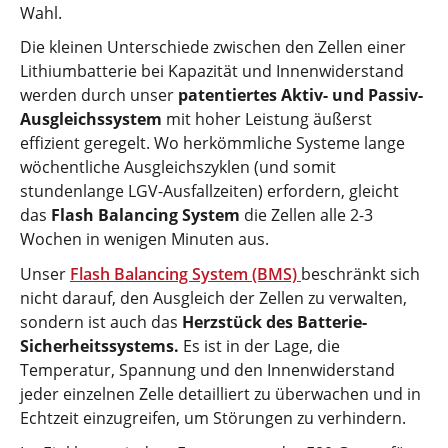
Wahl.
Die kleinen Unterschiede zwischen den Zellen einer
Lithiumbatterie bei Kapazität und Innenwiderstand
werden durch unser
patentiertes Aktiv- und Passiv-
Ausgleichssystem
mit hoher Leistung äußerst
effizient geregelt. Wo herkömmliche Systeme lange
wöchentliche Ausgleichszyklen (und somit
stundenlange LGV-Ausfallzeiten) erfordern, gleicht
das
Flash Balancing System
die Zellen alle 2-3
Wochen in wenigen Minuten aus.
Unser
Flash Balancing System (BMS)
beschränkt sich
nicht darauf, den Ausgleich der Zellen zu verwalten,
sondern ist auch das
Herzstück des Batterie-
Sicherheitssystems.
Es ist in der Lage, die
Temperatur, Spannung und den Innenwiderstand
jeder einzelnen Zelle detailliert zu überwachen und in
Echtzeit einzugreifen, um Störungen zu verhindern.