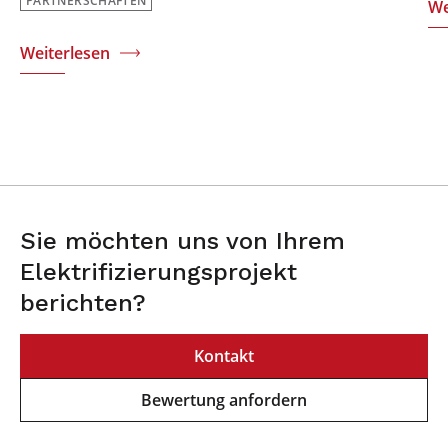
PARTNERSCHAFTEN
We
Weiterlesen
Sie möchten uns von Ihrem
Elektrifizierungsprojekt
berichten?
Kontakt
Bewertung anfordern