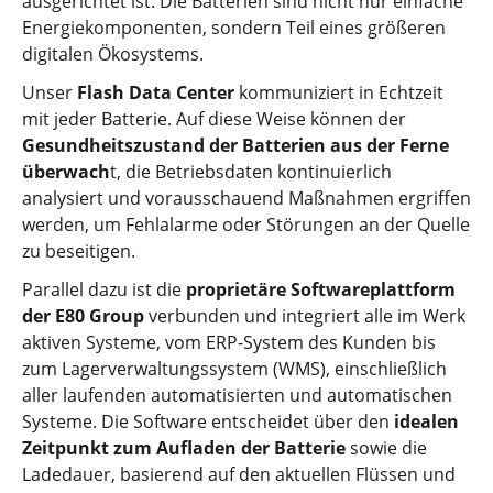
ausgerichtet ist. Die Batterien sind nicht nur einfache
Energiekomponenten, sondern Teil eines größeren
digitalen Ökosystems.
Unser
Flash Data Center
kommuniziert in Echtzeit
mit jeder Batterie. Auf diese Weise können der
Gesundheitszustand der Batterien aus der Ferne
überwach
t, die Betriebsdaten kontinuierlich
analysiert und vorausschauend Maßnahmen ergriffen
werden, um Fehlalarme oder Störungen an der Quelle
zu beseitigen.
Parallel dazu ist die
proprietäre Softwareplattform
der E80 Group
verbunden und integriert alle im Werk
aktiven Systeme, vom ERP-System des Kunden bis
zum Lagerverwaltungssystem (WMS), einschließlich
aller laufenden automatisierten und automatischen
Systeme. Die Software entscheidet über den
idealen
Zeitpunkt zum Aufladen der Batterie
sowie die
Ladedauer, basierend auf den aktuellen Flüssen und