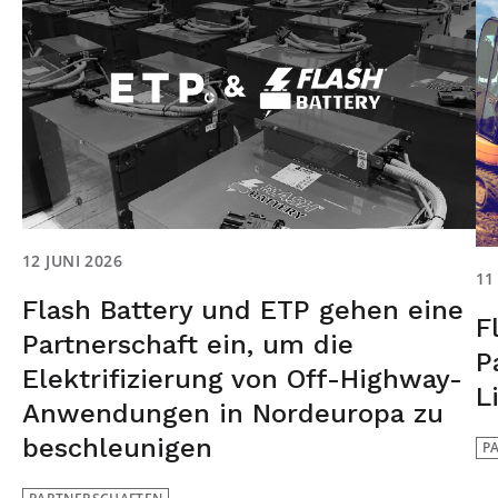
12 JUNI 2026
11
Flash Battery und ETP gehen eine
F
Partnerschaft ein, um die
P
Elektrifizierung von Off-Highway-
L
Anwendungen in Nordeuropa zu
beschleunigen
P