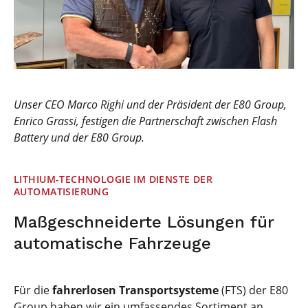
Unser CEO Marco Righi und der Präsident der E80 Group,
Enrico Grassi, festigen die Partnerschaft zwischen Flash
Battery und der E80 Group.
LITHIUM-TECHNOLOGIE IM DIENSTE DER
AUTOMATISIERUNG
Maßgeschneiderte Lösungen für
automatische Fahrzeuge
Für die
fahrerlosen Transportsysteme
(FTS) der E80
Group haben wir ein umfassendes Sortiment an