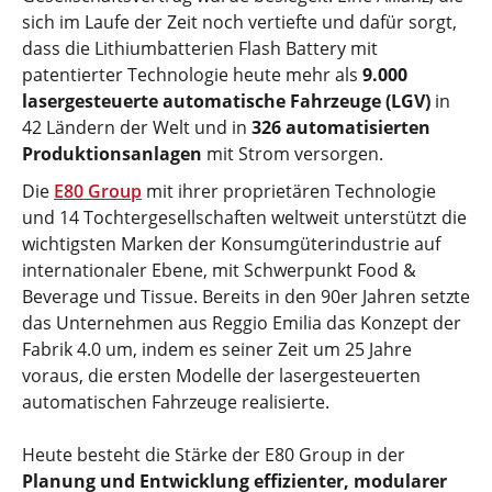
sich im Laufe der Zeit noch vertiefte und dafür sorgt,
dass die Lithiumbatterien Flash Battery mit
patentierter Technologie heute mehr als
9.000
lasergesteuerte automatische Fahrzeuge (LGV)
in
42 Ländern der Welt und in
326 automatisierten
Produktionsanlagen
mit Strom versorgen.
Die
E80 Group
mit ihrer proprietären Technologie
und 14 Tochtergesellschaften weltweit unterstützt die
wichtigsten Marken der Konsumgüterindustrie auf
internationaler Ebene, mit Schwerpunkt Food &
Beverage und Tissue. Bereits in den 90er Jahren setzte
das Unternehmen aus Reggio Emilia das Konzept der
Fabrik 4.0 um, indem es seiner Zeit um 25 Jahre
voraus, die ersten Modelle der lasergesteuerten
automatischen Fahrzeuge realisierte.
Heute besteht die Stärke der E80 Group in der
Planung und Entwicklung effizienter, modularer