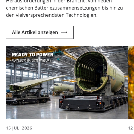
Herausforderungen in der Branche: von neuen
chemischen Batteriezusammensetzungen bis hin zu
den vielversprechendsten Technologien.
Alle Artikel anzeigen
15 JULI 2026
12