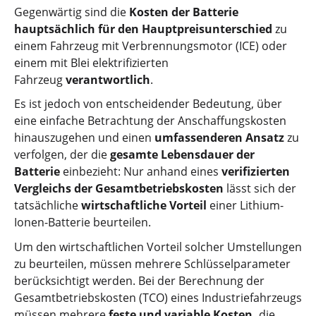
Gegenwärtig sind die
Kosten der Batterie
hauptsächlich für den Hauptpreisunterschied
zu
einem Fahrzeug mit Verbrennungsmotor (ICE) oder
einem mit Blei elektrifizierten
Fahrzeug
verantwortlich
.
Es ist jedoch von entscheidender Bedeutung, über
eine einfache Betrachtung der Anschaffungskosten
hinauszugehen und einen
umfassenderen Ansatz
zu
verfolgen, der die
gesamte Lebensdauer der
Batterie
einbezieht: Nur anhand eines
verifizierten
Vergleichs der Gesamtbetriebskosten
lässt sich der
tatsächliche
wirtschaftliche Vorteil
einer Lithium-
Ionen-Batterie beurteilen.
Um den wirtschaftlichen Vorteil solcher Umstellungen
zu beurteilen, müssen mehrere Schlüsselparameter
berücksichtigt werden. Bei der Berechnung der
Gesamtbetriebskosten (TCO) eines Industriefahrzeugs
müssen mehrere
feste und variable Kosten,
die