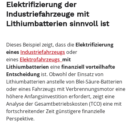
Elektrifizierung der
Industriefahrzeuge mit
Lithiumbatterien sinnvoll ist
Dieses Beispiel zeigt, dass die
Elektrifizierung
eines
Industriefahrzeugs
oder
eines
Elektrofahrzeugs
mit
Lithiumbatterien
eine
finanziell vorteilhafte
Entscheidung
ist. Obwohl der Einsatz von
Lithiumbatterien anstelle von Blei-Säure-Batterien
oder eines Fahrzeugs mit Verbrennungsmotor eine
höhere Anfangsinvestition erfordert, zeigt eine
Analyse der Gesamtbetriebskosten (TCO) eine mit
fortschreitender Zeit günstigere finanzielle
Perspektive.