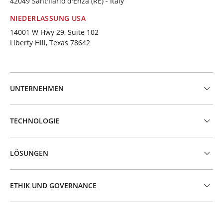
42049 Sant'Ilario d'Enza (RE) - Italy
NIEDERLASSUNG USA
14001 W Hwy 29, Suite 102
Liberty Hill, Texas 78642
UNTERNEHMEN
TECHNOLOGIE
LÖSUNGEN
ETHIK UND GOVERNANCE