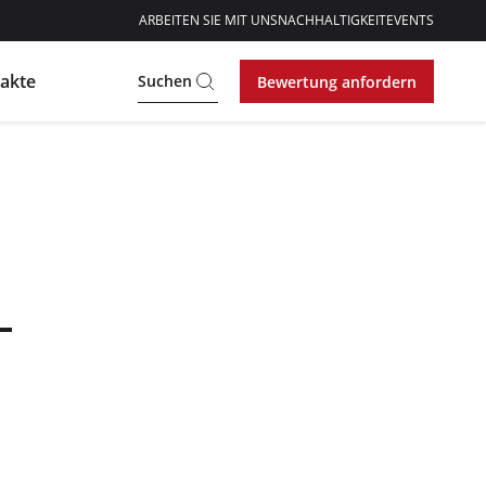
ARBEITEN SIE MIT UNS
NACHHALTIGKEIT
EVENTS
akte
Suchen
Bewertung anfordern
-