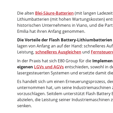
Die alten
Blei-Säure-Batterien
(mit langen Ladezeit
Lithiumbatterien (mit hohen Wartungskosten) ent
historischen Unternehmens in Viano, und die Par
Emilia hat ihren Anfang genommen.
Die Vorteile der Flash Battery-Lithiumbatterien
lagen von Anfang an auf der Hand: schnelleres Au
Leistung,
schnelleres Ausgleichen
und
Fernsteuer
In der Praxis hat sich E80 Group für die
Implement
eigenen
LGVs und AGVs
entschieden, sowohl in de
lasergesteuerten Systemen und ersetzte damit die
Es handelt sich um einen Erneuerungsprozess, de
unternommen hat, um seine Industriemaschinen 
vorzuschlagen. Seitdem unterstützt Flash Batter
abzielen, die Leistung seiner Industriemaschinen
senken.