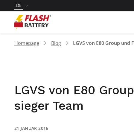
DE
Homepage
Blog
LGVS von E80 Group 
sieger Team
21 JANUAR 2016