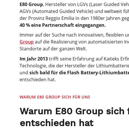
E80 Group
, Hersteller von LGVs (Laser Guided Ve
AGVs (Automated Guided Vehicle) und weltweit füh
der Provinz Reggio Emilia in den 1980er Jahren ge
40 % eine Partnerschaft eingegangen.
Immer auf der Suche nach innovativen, flexiblen
Group
auf die Realisierung von automatisierten In
Standorte auf der ganzen Welt.
Im Jahr 2013
trifft seine Erfahrung auf Kaiteks Erf
Technologie, die der Hersteller der Lithiumbatter
und
sich bald für die Flash Battery-Lithiumbatt
entschieden hat.
WARUM E80 GROUP SICH FÜR UNS
Warum E80 Group sich f
entschieden hat