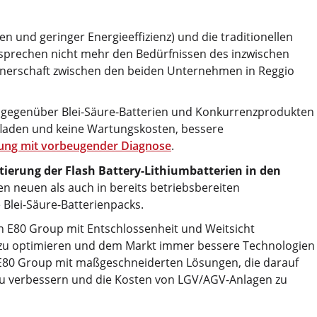
en und geringer Energieeffizienz) und die traditionellen
sprechen nicht mehr den Bedürfnissen des inzwischen
tnerschaft zwischen den beiden Unternehmen in Reggio
gegenüber Blei-Säure-Batterien und Konkurrenzprodukten
fladen und keine Wartungskosten, bessere
ung mit vorbeugender Diagnose
.
ierung der Flash Battery-Lithiumbatterien in den
n neuen als auch in bereits betriebsbereiten
 Blei-Säure-Batterienpacks.
n E80 Group mit Entschlossenheit und Weitsicht
zu optimieren und dem Markt immer bessere Technologien
y E80 Group mit maßgeschneiderten Lösungen, die darauf
 zu verbessern und die Kosten von LGV/AGV-Anlagen zu