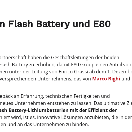
 Flash Battery und E80
artnerschaft haben die Geschäftsleitungen der beiden
lash Battery zu erhöhen, damit E80 Group einen Anteil von
hmen unter der Leitung von Enrico Grassi ab dem 1. Dezemb
ielversprechenden Unternehmens, das von
Marco Righi
und
epäck an Erfahrung, technischen Fertigkeiten und
neues Unternehmen entstehen zu lassen. Das ultimative Zi
ash Battery-Lithiumbatterien mit der Effizienz der
rt wird, ist es, innovative Lösungen anzubieten, die in de
ellen und an das Unternehmen zu binden.