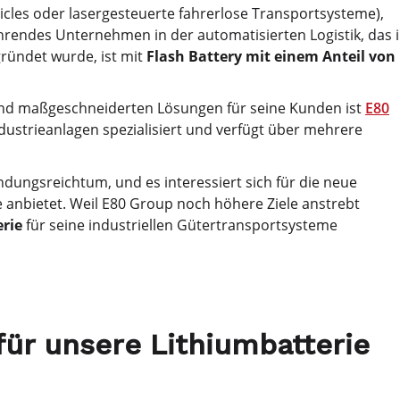
hicles oder lasergesteuerte fahrerlose Transportsysteme),
rendes Unternehmen in der automatisierten Logistik, das 
gründet wurde, ist mit
Flash Battery mit einem Anteil von
 und maßgeschneiderten Lösungen für seine Kunden ist
E80
dustrieanlagen spezialisiert und verfügt über mehrere
indungsreichtum, und es interessiert sich für die neue
ie anbietet. Weil E80 Group noch höhere Ziele anstrebt
erie
für seine industriellen Gütertransportsysteme
ür unsere Lithiumbatterie