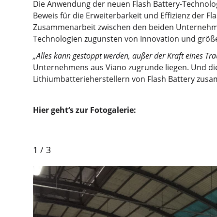
Die Anwendung der neuen Flash Battery-Technolog
Beweis für die Erweiterbarkeit und Effizienz der Fl
Zusammenarbeit zwischen den beiden Unternehmen z
Technologien zugunsten von Innovation und größe
„Alles kann gestoppt werden, außer der Kraft eines Tr
Unternehmens aus Viano zugrunde liegen. Und die
Lithiumbatterieherstellern von Flash Battery zusa
Hier geht‘s zur Fotogalerie:
1
/
3