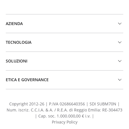
AZIENDA
TECNOLOGIA
SOLUZIONI
ETICA E GOVERNANCE
Copyright 2012-26 | P.IVA 02686640356 | SDI SUBM70N |
Num. iscriz. C.C.I.A. & A. / R.E.A. di Reggio Emilia: RE-304473
| Cap. soc. 1.000.000,00 € i.v. |
Privacy Policy