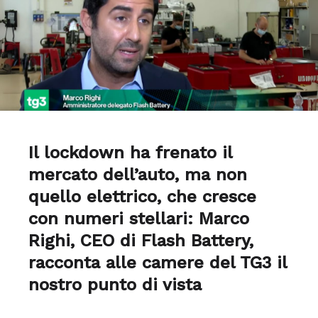
Il lockdown ha frenato il
mercato dell’auto, ma non
quello elettrico, che cresce
con numeri stellari: Marco
Righi, CEO di Flash Battery,
racconta alle camere del TG3 il
nostro punto di vista