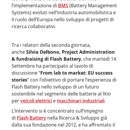
l’implementazione di
BMS
(Battery Management
Systems) evoluti nell’industria automobilistica e
il ruolo dell’Europa nello sviluppo di progetti di
ricerca collaborativi.
Tra i relatori della seconda giornata,
anche
Silvia Delbono, Project Administration
& fundraising di Flash Battery
, che martedì 14
Settembre ha partecipato al tavolo di
discussione “
From lab to market: EU success
stories
” con l’obiettivo di portare l’esperienza di
Flash Battery nello sviluppo di un futuro
sostenibile nel segmento delle batterie al litio
per
veicoli elettrici
e
macchinari industriali
.
L’intervento si è concentrato sull’impegno
di
Flash Battery
nella Ricerca & Sviluppo già
dalla sua fondazione nel 2012, e ha affrontato il