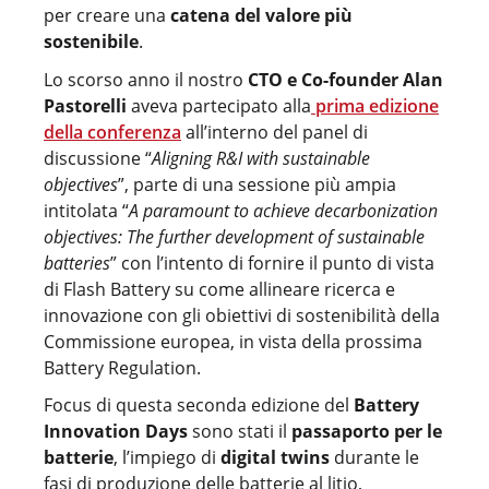
per creare una
catena del valore più
sostenibile
.
Lo scorso anno il nostro
CTO e Co-founder Alan
Pastorelli
aveva partecipato alla
prima edizione
della conferenza
all’interno del panel di
discussione “
Aligning R&I with sustainable
objectives
”, parte di una sessione più ampia
intitolata “
A paramount to achieve decarbonization
objectives: The further development of sustainable
batteries
” con l’intento di fornire il punto di vista
di Flash Battery su come allineare ricerca e
innovazione con gli obiettivi di sostenibilità della
Commissione europea, in vista della prossima
Battery Regulation.
Focus di questa seconda edizione del
Battery
Innovation Days
sono stati il
passaporto per le
batterie
, l’impiego di
digital twins
durante le
fasi di produzione delle batterie al litio,