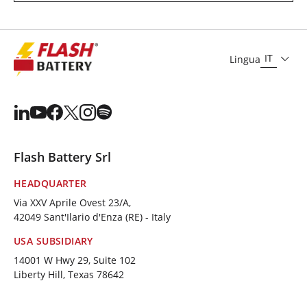
IT
Lingua
Flash Battery Srl
HEADQUARTER
Via XXV Aprile Ovest 23/A,
42049 Sant'Ilario d'Enza (RE) - Italy
USA SUBSIDIARY
14001 W Hwy 29, Suite 102
Liberty Hill, Texas 78642