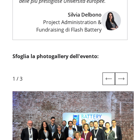
delle più prestigiose Università europee.
Silvia Delbono
Project Administration &
Fundraising di Flash Battery
Sfoglia la photogallery dell'evento:
1
/
3