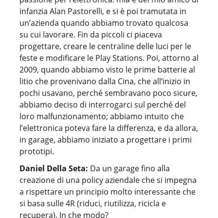
infanzia Alan Pastorelli, e si è poi tramutata in
un’azienda quando abbiamo trovato qualcosa
su cui lavorare. Fin da piccoli ci piaceva
progettare, creare le centraline delle luci per le
feste e modificare le Play Stations. Poi, attorno al
2009, quando abbiamo visto le prime batterie al
litio che provenivano dalla Cina, che all’inizio in
pochi usavano, perché sembravano poco sicure,
abbiamo deciso di interrogarci sul perché del
loro malfunzionamento; abbiamo intuito che
l’elettronica poteva fare la differenza, e da allora,
in garage, abbiamo iniziato a progettare i primi
prototipi.
Daniel Della Seta:
Da un garage fino alla
creazione di una policy aziendale che si impegna
a rispettare un principio molto interessante che
si basa sulle 4R (riduci, riutilizza, ricicla e
recupera). In che modo?