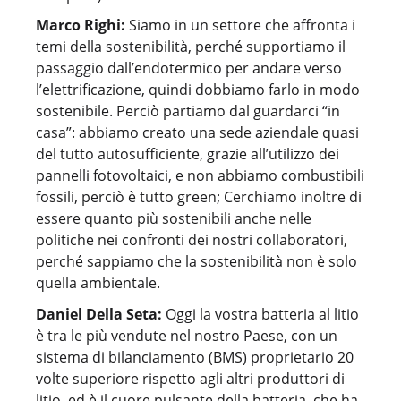
Marco Righi:
Siamo in un settore che affronta i
temi della sostenibilità, perché supportiamo il
passaggio dall’endotermico per andare verso
l’elettrificazione, quindi dobbiamo farlo in modo
sostenibile. Perciò partiamo dal guardarci “in
casa”: abbiamo creato una sede aziendale quasi
del tutto autosufficiente, grazie all’utilizzo dei
pannelli fotovoltaici, e non abbiamo combustibili
fossili, perciò è tutto green; Cerchiamo inoltre di
essere quanto più sostenibili anche nelle
politiche nei confronti dei nostri collaboratori,
perché sappiamo che la sostenibilità non è solo
quella ambientale.
Daniel Della Seta:
Oggi la vostra batteria al litio
è tra le più vendute nel nostro Paese, con un
sistema di bilanciamento (BMS) proprietario 20
volte superiore rispetto agli altri produttori di
litio, ed è il cuore pulsante della batteria, che ha