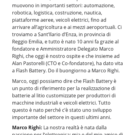
muovono in importanti settori: automazione,
robotica, logistica, costruzione, nautica,
piattaforme aeree, veicoli elettrici, fino ad
arrivare all’agricoltura e ai mezzi aeroportuali. Ci
troviamo a Sant’Ilario d’Enza, in provincia di
Reggio Emilia, e tutto è nato 10 anni fa grazie al
fondatore e Amministratore Delegato Marco
Righi, che oggi è nostro ospite e che insieme ad
Alan Pastorelli (CTO e Co-fondatore), ha dato vita
a Flash Battery. Do il buongiorno a Marco Righi.
Marco, oggi possiamo dire che Flash Battery è
un punto di riferimento per la realizzazione di
batterie al litio customizzate per produttori di
macchine industriali e veicoli elettrici. Tutto
questo è nato perché c’è stato uno sviluppo
importante del settore in questi ultimi anni.
Marco Righi:
La nostra realtà è nata dalla
passione per l’elettronica: mia e del mio amico di