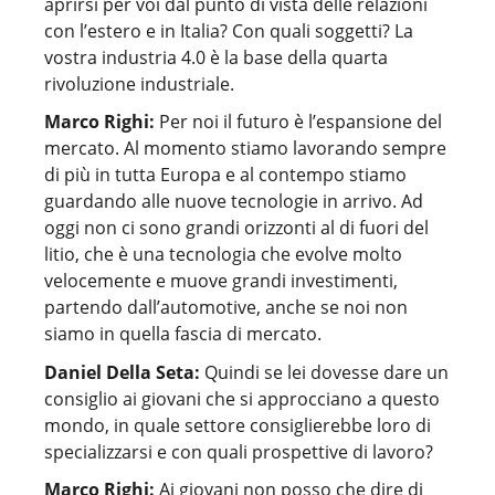
aprirsi per voi dal punto di vista delle relazioni
con l’estero e in Italia? Con quali soggetti? La
vostra industria 4.0 è la base della quarta
rivoluzione industriale.
Marco Righi:
Per noi il futuro è l’espansione del
mercato. Al momento stiamo lavorando sempre
di più in tutta Europa e al contempo stiamo
guardando alle nuove tecnologie in arrivo. Ad
oggi non ci sono grandi orizzonti al di fuori del
litio, che è una tecnologia che evolve molto
velocemente e muove grandi investimenti,
partendo dall’automotive, anche se noi non
siamo in quella fascia di mercato.
Daniel Della Seta:
Quindi se lei dovesse dare un
consiglio ai giovani che si approcciano a questo
mondo, in quale settore consiglierebbe loro di
specializzarsi e con quali prospettive di lavoro?
Marco Righi:
Ai giovani non posso che dire di