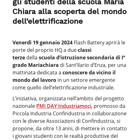
gli studenti della scuola Maria
Chiara alla scoperta del mondo
dell’elettrificazione
Venerdì 19 gennaio 2024
Flash Battery aprirà le
porte del proprio HQ a due
classi
terze
della
scuola d’istruzione secondaria di I°
grado Mariachiara
di Sant’Ilario d’Enza, per una
mattinata dedicata a
conoscere da vicino il
mondo del lavoro
in un settore emergente
come quello dell’elettrificazione industriale.
L’iniziativa, organizzata nell’ambito del progetto
nazionale
PMI DAY Industriamoci
, promosso da
Piccola Industria Confindustria in collaborazione
con le diverse Associazioni di Confindustria, si
propone, da oltre 13 anni, di mettere in contatto
i giovani studenti con le realtà produttive del