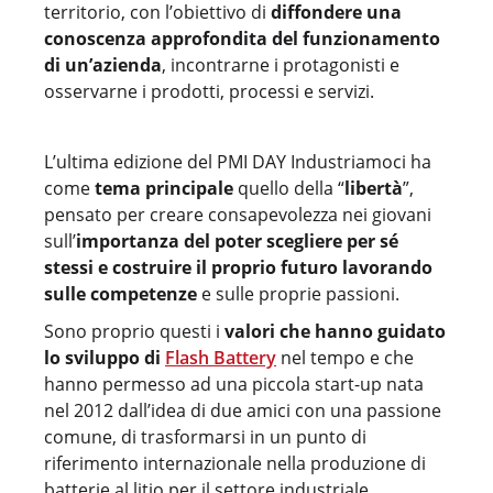
territorio, con l’obiettivo di
diffondere una
conoscenza approfondita del funzionamento
di un’azienda
, incontrarne i protagonisti e
osservarne i prodotti, processi e servizi.
L’ultima edizione del PMI DAY Industriamoci ha
come
tema principale
quello della “
libertà
”,
pensato per creare consapevolezza nei giovani
sull’
importanza del poter scegliere per sé
stessi e costruire il proprio futuro lavorando
sulle competenze
e sulle proprie passioni.
Sono proprio questi i
valori che hanno guidato
lo sviluppo di
Flash Battery
nel tempo e che
hanno permesso ad una piccola start-up nata
nel 2012 dall’idea di due amici con una passione
comune, di trasformarsi in un punto di
riferimento internazionale nella produzione di
batterie al litio per il settore industriale.