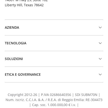
Liberty Hill, Texas 78642
AZIENDA
TECNOLOGIA
SOLUZIONI
ETICA E GOVERNANCE
Copyright 2012-26 | P.IVA 02686640356 | SDI SUBM70N |
Num. iscriz. C.C.I.A. & A. / R.E.A. di Reggio Emilia: RE-304473
| Cap. soc. 1.000.000,00 € i.v. |