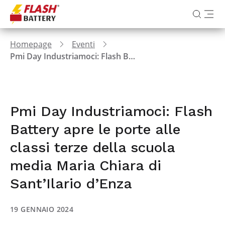
Homepage
Eventi
Pmi Day Industriamoci: Flash Battery apre le porte alle classi terze della scuola media Maria Chiara di Sant’Ilario d’Enza
Pmi Day Industriamoci: Flash
Battery apre le porte alle
classi terze della scuola
media Maria Chiara di
Sant’Ilario d’Enza
19 GENNAIO 2024