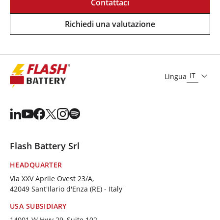
Contattaci
Richiedi una valutazione
IT
Lingua
Flash Battery Srl
HEADQUARTER
Via XXV Aprile Ovest 23/A,
42049 Sant'Ilario d'Enza (RE) - Italy
USA SUBSIDIARY
14001 W Hwy 29, Suite 102