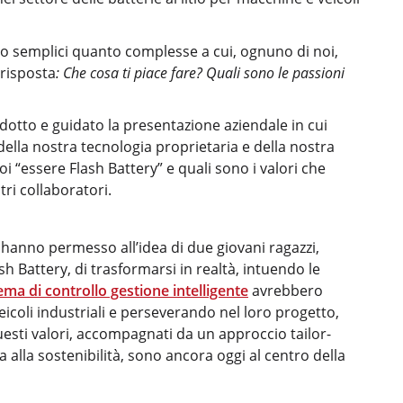
o semplici quanto complesse a cui, ognuno di noi,
 risposta
: Che cosa ti piace fare? Quali sono le passioni
otto e guidato la presentazione aziendale in cui
ella nostra tecnologia proprietaria e della nostra
i “essere Flash Battery” e quali sono i valori che
ri collaboratori.
 hanno permesso all’idea di due giovani ragazzi,
ash Battery, di trasformarsi in realtà, intuendo le
ema di controllo gestione intelligente
avrebbero
icoli industriali e perseverando nel loro progetto,
Questi valori, accompagnati da un approccio tailor-
 alla sostenibilità, sono ancora oggi al centro della