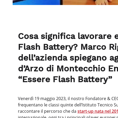
Cosa significa lavorare e
Flash Battery? Marco Ri
dell’azienda spiegano agl
d’Arzo di Montecchio Emi
“Essere Flash Battery”
Venerdì 19 maggio 2023, il nostro Fondatore & CEO
frequentano le classi quinte dell’Istituto Tecnico S
raccontare il percorso che da
start-up nata nel 20
internazionale, oggi tra i principali player europei n