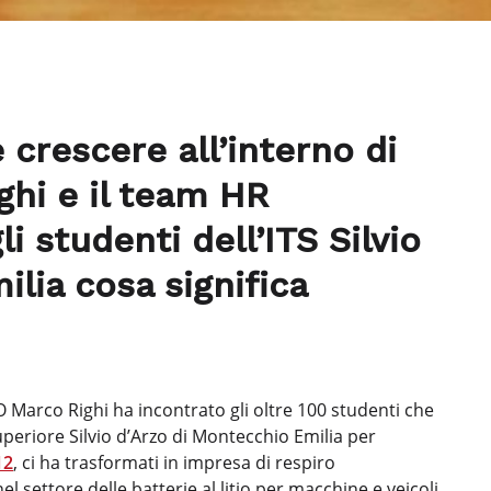
 crescere all’interno di
ghi e il team HR
i studenti dell’ITS Silvio
lia cosa significa
 Marco Righi ha incontrato gli oltre 100 studenti che
uperiore Silvio d’Arzo di Montecchio Emilia per
12
, ci ha trasformati in impresa di respiro
el settore delle batterie al litio per macchine e veicoli