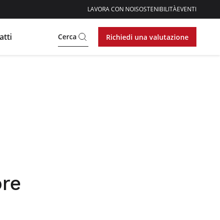
LAVORA CON NOI
SOSTENIBILITÀ
EVENTI
atti
Cerca
Richiedi una valutazione
ore