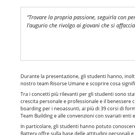
“Trovare la propria passione, seguirla con pe
l’augurio che rivolgo ai giovani che si affacc
Durante la presentazione, gli studenti hanno, inoltr
nostro team Risorse Umane e scoprire cosa significa
Tra i concetti più rilevanti per gli studenti sono st
crescita personale e professionale e il benessere c
boarding per i neoassunti, ai più di 39 corsi di for
Team Building e alle convenzioni con svariati enti e 
In particolare, gli studenti hanno potuto conoscere
Battery offre sulla base delle attitudini personali 