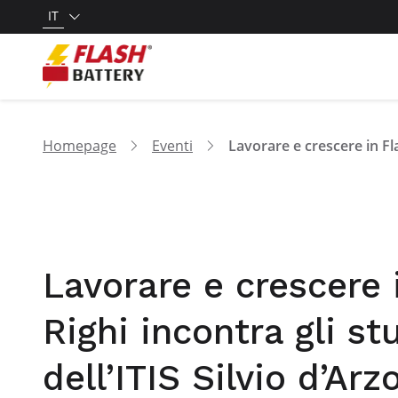
IT
Homepage
Eventi
Lavorare e crescere 
Righi incontra gli st
dell’ITIS Silvio d’Ar