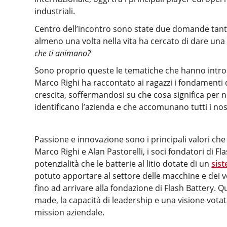
industriali.
Centro dell’incontro sono state due domande tant
almeno una volta nella vita ha cercato di dare una
che ti animano?
Sono proprio queste le tematiche che hanno introd
Marco Righi ha raccontato ai ragazzi i fondamenti d
crescita, soffermandosi su che cosa significa per no
identificano l’azienda e che accomunano tutti i nost
Passione e innovazione sono i principali valori che
Marco Righi e Alan Pastorelli, i soci fondatori di Fl
potenzialità che le batterie al litio dotate di un
sist
potuto apportare al settore delle macchine e dei ve
fino ad arrivare alla fondazione di Flash Battery. 
made, la capacità di leadership e una visione votata
mission aziendale.