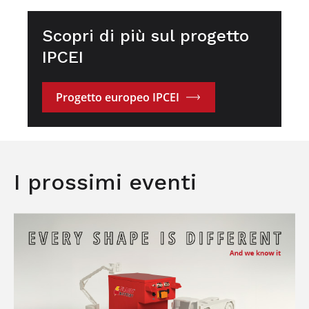
Scopri di più sul progetto
IPCEI
Progetto europeo IPCEI
I prossimi eventi