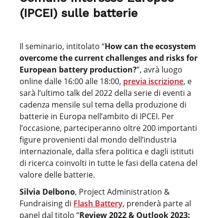
(IPCEI) sulle batterie
Il seminario, intitolato “
How can the ecosystem
overcome the current challenges and risks for
European battery production?
”, avrà luogo
online dalle 16:00 alle 18:00,
previa iscrizione
, e
sarà l’ultimo talk del 2022 della serie di eventi a
cadenza mensile sul tema della produzione di
batterie in Europa nell’ambito di IPCEI. Per
l’occasione, parteciperanno oltre 200 importanti
figure provenienti dal mondo dell’industria
internazionale, dalla sfera politica e dagli istituti
di ricerca coinvolti in tutte le fasi della catena del
valore delle batterie.
Silvia Delbono
, Project Administration &
Fundraising di
Flash Battery
, prenderà parte al
panel dal titolo “
Review 2022 & Outlook 2023: