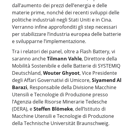
dall’aumento dei prezzi dell’energia e delle
materie prime, nonché dei recenti sviluppi delle
politiche industriali negli Stati Uniti e in Cina.
Verranno infine approfonditi gli step necessari
per stabilizzare l’industria europea delle batterie
e svilupparne l’implementazione.
Tra i relatori dei panel, oltre a Flash Battery, vi
saranno anche
Tilmann Vahle
, Direttore della
Mobilità Sostenibile e delle Batterie di SYSTEMIQ
Deutschland,
Wouter Ghyoot
, Vice Presidente
degli Affari Governativi di Umicore,
Siyamend Al
Barazi
, Responsabile della Divisione Macchine
Utensili e Tecnologie di Produzione presso
l’Agenzia delle Risorse Minerarie Tedesche
(DERA), e
Steffen Blömeke
, dell’Istituto di
Macchine Utensili e Tecnologie di Produzione
della Technische Universität Braunschweig.