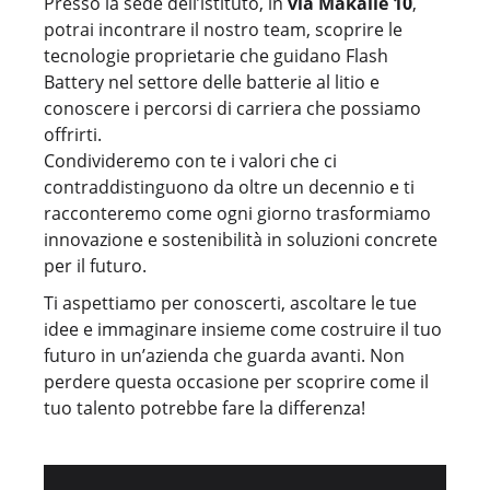
Presso la sede dell’istituto, in
via Makallè 10
,
potrai incontrare il nostro team, scoprire le
tecnologie proprietarie che guidano Flash
Battery nel settore delle batterie al litio e
conoscere i percorsi di carriera che possiamo
offrirti.
Condivideremo con te i valori che ci
contraddistinguono da oltre un decennio e ti
racconteremo come ogni giorno trasformiamo
innovazione e sostenibilità in soluzioni concrete
per il futuro.
Ti aspettiamo per conoscerti, ascoltare le tue
idee e immaginare insieme come costruire il tuo
futuro in un’azienda che guarda avanti. Non
perdere questa occasione per scoprire come il
tuo talento potrebbe fare la differenza!