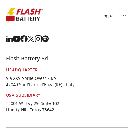
IT
Lingua
Flash Battery Srl
HEADQUARTER
Via XXV Aprile Ovest 23/A,
42049 Sant'Ilario d'Enza (RE) - Italy
USA SUBSIDIARY
14001 W Hwy 29, Suite 102
Liberty Hill, Texas 78642