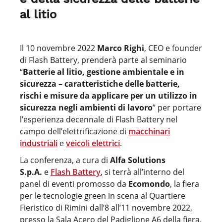
al litio
Il 10 novembre 2022
Marco Righi
, CEO e founder
di Flash Battery, prenderà parte al seminario
“
Batterie al litio, gestione ambientale e in
sicurezza – caratteristiche delle batterie,
rischi e misure da applicare per un utilizzo in
sicurezza negli ambienti di lavoro
” per portare
l’esperienza decennale di Flash Battery nel
campo dell’elettrificazione di
macchinari
industriali
e
veicoli elettrici
.
La conferenza, a cura di
Alfa Solutions
S.p.A.
e
Flash Battery
, si terrà all’interno del
panel di eventi promosso da
Ecomondo
, la fiera
per le tecnologie green in scena al Quartiere
Fieristico di Rimini dall’8 all’11 novembre 2022,
presso la Sala Acero del Padiglione A6 della fiera.