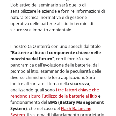
L’obiettivo del seminario sarà quello di
sensibilizzare le aziende e fornire informazioni di
natura tecnica, normativa e di gestione
operativa delle batterie al litio in termini di
sicurezza e impatto ambientale.
Il nostro CEO interrà con uno speech dal titolo
“
Batterie al litio: il componente chiave nelle
macchine del futuro
“, con il fornirà una
panoramica dell’evoluzione delle batterie, dal
piombo al litio, esaminando le peculiarità delle
diverse chimiche e le loro applicazioni. Sarà
inoltre affrontato il tema della
sicurezza
,
analizzando quali sono
i tre fattori chiave che
rendono sicuro l’utilizzo delle batterie al litio
e il
funzionamento del
BMS (Battery Management
System)
, che nel caso del
Flash Balancing
System
,
il sistema di bilanciamento proprietario