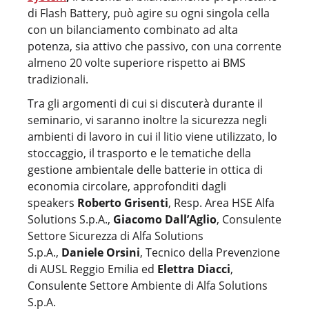
di Flash Battery, può agire su ogni singola cella
con un bilanciamento combinato ad alta
potenza, sia attivo che passivo, con una corrente
almeno 20 volte superiore rispetto ai BMS
tradizionali.
Tra gli argomenti di cui si discuterà durante il
seminario, vi saranno inoltre la sicurezza negli
ambienti di lavoro in cui il litio viene utilizzato, lo
stoccaggio, il trasporto e le tematiche della
gestione ambientale delle batterie in ottica di
economia circolare, approfonditi dagli
speakers
Roberto Grisenti
, Resp. Area HSE Alfa
Solutions S.p.A.,
Giacomo Dall’Aglio
, Consulente
Settore Sicurezza di Alfa Solutions
S.p.A.,
Daniele Orsini
, Tecnico della Prevenzione
di AUSL Reggio Emilia ed
Elettra Diacci
,
Consulente Settore Ambiente di Alfa Solutions
S.p.A.