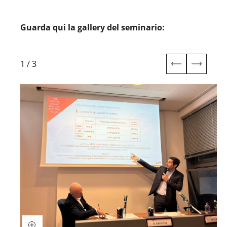
Guarda qui la gallery del seminario:
1
/
3