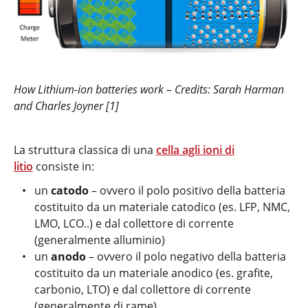
How Lithium-ion batteries work – Credits: Sarah Harman
and Charles Joyner [1]
La struttura classica di una
cella agli ioni di
litio
consiste in:
un
catodo
– ovvero il polo positivo della batteria
costituito da un materiale catodico (es. LFP, NMC,
LMO, LCO..) e dal collettore di corrente
(generalmente alluminio)
un
anodo
– ovvero il polo negativo della batteria
costituito da un materiale anodico (es. grafite,
carbonio, LTO) e dal collettore di corrente
(generalmente di rame)