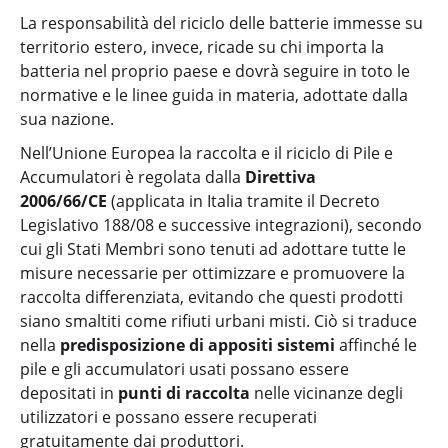
La responsabilità del riciclo delle batterie immesse su
territorio estero, invece, ricade su chi importa la
batteria nel proprio paese e dovrà seguire in toto le
normative e le linee guida in materia, adottate dalla
sua nazione.
Nell’Unione Europea la raccolta e il riciclo di Pile e
Accumulatori è regolata dalla
Direttiva
2006/66/CE
(applicata in Italia tramite il Decreto
Legislativo 188/08 e successive integrazioni), secondo
cui gli Stati Membri sono tenuti ad adottare tutte le
misure necessarie per ottimizzare e promuovere la
raccolta differenziata, evitando che questi prodotti
siano smaltiti come rifiuti urbani misti. Ciò si traduce
nella
predisposizione di appositi sistemi
affinché le
pile e gli accumulatori usati possano essere
depositati in
punti di raccolta
nelle vicinanze degli
utilizzatori e possano essere recuperati
gratuitamente dai produttori.