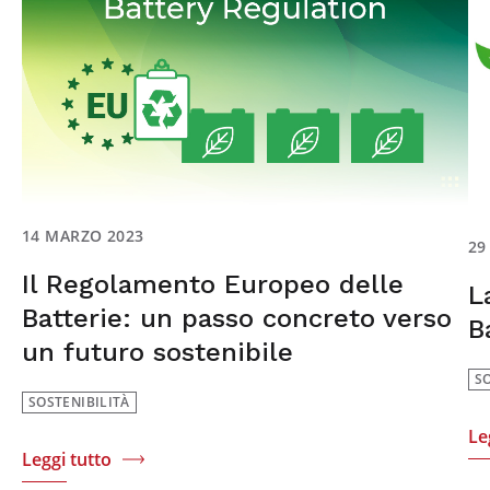
14 MARZO 2023
29
Il Regolamento Europeo delle
L
Batterie: un passo concreto verso
B
un futuro sostenibile
S
SOSTENIBILITÀ
Le
Leggi tutto