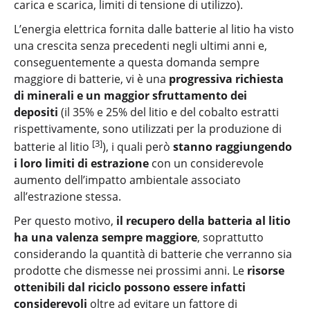
carica e scarica, limiti di tensione di utilizzo).
L’energia elettrica fornita dalle batterie al litio ha visto
una crescita senza precedenti negli ultimi anni e,
conseguentemente a questa domanda sempre
maggiore di batterie, vi è una
progressiva richiesta
di minerali e un maggior sfruttamento dei
depositi
(il 35% e 25% del litio e del cobalto estratti
rispettivamente, sono utilizzati per la produzione di
[3]
batterie al litio
), i quali però
stanno raggiungendo
i loro limiti di estrazione
con un considerevole
aumento dell’impatto ambientale associato
all’estrazione stessa.
Per questo motivo,
il recupero della batteria al litio
ha una valenza sempre maggiore
, soprattutto
considerando la quantità di batterie che verranno sia
prodotte che dismesse nei prossimi anni. Le
risorse
ottenibili dal riciclo possono essere infatti
considerevoli
oltre ad evitare un fattore di