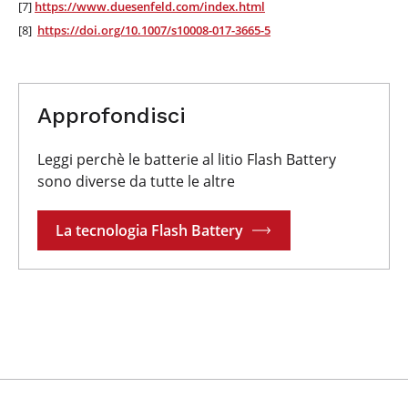
[7]
https://www.duesenfeld.com/index.html
[8]
https://doi.org/10.1007/s10008-017-3665-5
Approfondisci
Leggi perchè le batterie al litio Flash Battery
sono diverse da tutte le altre
La tecnologia Flash Battery