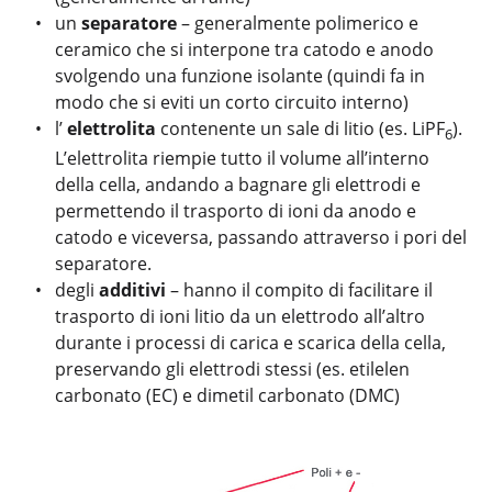
un
separatore
– generalmente polimerico e
ceramico che si interpone tra catodo e anodo
svolgendo una funzione isolante (quindi fa in
modo che si eviti un corto circuito interno)
l’
elettrolita
contenente un sale di litio (es. LiPF
).
6
L’elettrolita riempie tutto il volume all’interno
della cella, andando a bagnare gli elettrodi e
permettendo il trasporto di ioni da anodo e
catodo e viceversa, passando attraverso i pori del
separatore.
degli
additivi
– hanno il compito di facilitare il
trasporto di ioni litio da un elettrodo all’altro
durante i processi di carica e scarica della cella,
preservando gli elettrodi stessi (es. etilelen
carbonato (EC) e dimetil carbonato (DMC)