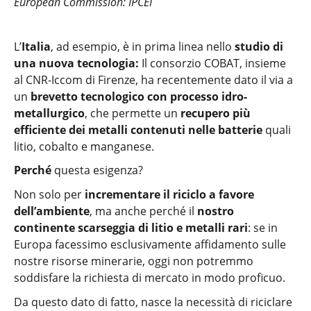
European Commission: IPCEI
L’
Italia
, ad esempio, è in prima linea nello
studio di
una nuova tecnologia:
Il consorzio COBAT, insieme
al CNR-Iccom di Firenze, ha recentemente dato il via a
un
brevetto tecnologico
con processo idro-
metallurgico
, che permette un
recupero più
efficiente dei metalli contenuti nelle
batterie
quali
litio, cobalto e manganese.
Perché
questa esigenza?
Non solo per
incrementare il riciclo a favore
dell’ambiente
, ma anche perché il
nostro
continente scarseggia di litio e metalli rari
: se in
Europa facessimo esclusivamente affidamento sulle
nostre risorse minerarie, oggi non potremmo
soddisfare la richiesta di mercato in modo proficuo.
Da questo dato di fatto, nasce la necessità di riciclare