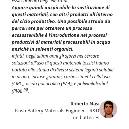
essiccamento degli elettrodi
.
Appare quindi auspicabile la sostituzione di
questi materiali, con altri prodotti all’interno
del ciclo produttivo.
Una possibile strada da
percorrere per ottenere un processo
ecosostenibile è l’introduzione nei processi
produttivi di materiali processabili in acqua
anziché in solventi organici.
Infatti, negli ultimi anni gli sforzi nel cercare
soluzioni all’uso di questi materiali tossici hanno
portato allo studio di diversi sistemi leganti solubili
in acqua, incluse gomme, carbossimetil-cellulosa
(CMC), acido poliacrilico (PAA), e polivinilalcohol
[8]
(PVA)
.
Roberto Nasi
Flash Battery Materials Engineer – R&D
on batteries