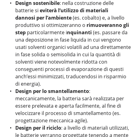
Design sostenibile
: nella costruzione delle
batterie si
eviterà l’utilizzo di materiali
dannosi
per l’ambiente
(es. cobalto) e, a livello
produttivo si ottimizzeranno o
rimuoveranno gli
step
particolarmente i
nquinanti
(es. passare da
una deposizione in fase liquida in cui vengono
usati solventi organici volatili ad una direttamente
in fase solida o semisolida in cui la quantità di
solventi viene notevolmente ridotta con
conseguenti processi di evaporazione di questi
anch’essi minimizzati, traducendosi in risparmio
di energia).
Design per lo smantellamento
:
meccanicamente, la batteria sarà realizzata per
essere prelevata e aperta facilmente, al fine di
velocizzare il processo di smantellamento (es.
progettazione meccanica agile).
Design per il riciclo
: a livello di materiali utilizzati,
le batterie verranno progettate tenendo a mente