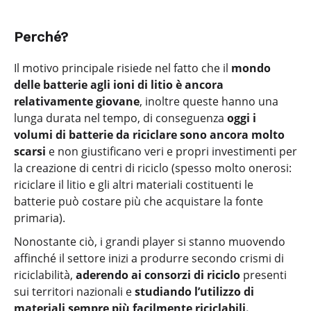
Perché?
Il motivo principale risiede nel fatto che il
mondo
delle batterie agli ioni di litio è ancora
relativamente giovane
, inoltre queste hanno una
lunga durata nel tempo, di conseguenza
oggi i
volumi di batterie da riciclare sono ancora molto
scarsi
e non giustificano veri e propri investimenti per
la creazione di centri di riciclo (spesso molto onerosi:
riciclare il litio e gli altri materiali costituenti le
batterie può costare più che acquistare la fonte
primaria).
Nonostante ciò, i grandi player si stanno muovendo
affinché il settore inizi a produrre secondo crismi di
riciclabilità,
aderendo ai consorzi di riciclo
presenti
sui territori nazionali e
studiando l’utilizzo di
materiali sempre più facilmente riciclabili.