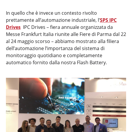
In quello che è invece un contesto rivolto
prettamente all’automazione industriale, l’
SPS IPC
Drives
IPC Drives – fiera annuale organizzata da
Messe Frankfurt Italia riunite alle Fiere di Parma dal 22
al 24 maggio scorso – abbiamo mostrato alla filiera
dell’automazione l’importanza del sistema di
monitoraggio quotidiano e completamente
automatico fornito dalla nostra Flash Battery.