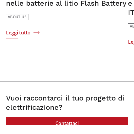
e
nelle batterie al litio Flash Battery
I
ABOUT US
A
Leggi tutto
Le
Vuoi raccontarci il tuo progetto di
elettrificazione?
Contattaci