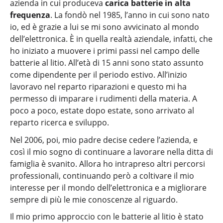
azienda in cui produceva
carica batterie in alta
frequenza
. La fondò nel 1985, l’anno in cui sono nato
io, ed è grazie a lui se mi sono avvicinato al mondo
dell’elettronica. È in quella realtà aziendale, infatti, che
ho iniziato a muovere i primi passi nel campo delle
batterie al litio. All’età di 15 anni sono stato assunto
come dipendente per il periodo estivo. All’inizio
lavoravo nel reparto riparazioni e questo mi ha
permesso di imparare i rudimenti della materia. A
poco a poco, estate dopo estate, sono arrivato al
reparto ricerca e sviluppo.
Nel 2006, poi, mio padre decise cedere l’azienda, e
così il mio sogno di continuare a lavorare nella ditta di
famiglia è svanito. Allora ho intrapreso altri percorsi
professionali, continuando però a coltivare il mio
interesse per il mondo dell’elettronica e a migliorare
sempre di più le mie conoscenze al riguardo.
Il mio primo approccio con le batterie al litio è stato