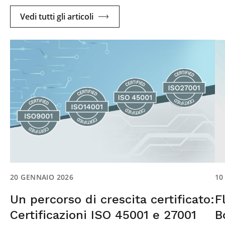
Vedi tutti gli articoli
10
20 GENNAIO 2026
F
Un percorso di crescita certificato:
B
Certificazioni ISO 45001 e 27001