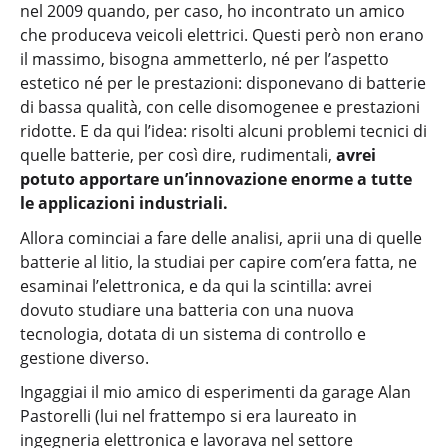
nel 2009 quando, per caso, ho incontrato un amico
che produceva veicoli elettrici. Questi però non erano
il massimo, bisogna ammetterlo, né per l’aspetto
estetico né per le prestazioni: disponevano di batterie
di bassa qualità, con celle disomogenee e prestazioni
ridotte. E da qui l’idea: risolti alcuni problemi tecnici di
quelle batterie, per così dire, rudimentali,
avrei
potuto apportare un’innovazione enorme a tutte
le applicazioni industriali.
Allora cominciai a fare delle analisi, aprii una di quelle
batterie al litio, la studiai per capire com’era fatta, ne
esaminai l’elettronica, e da qui la scintilla: avrei
dovuto studiare una batteria con una nuova
tecnologia, dotata di un sistema di controllo e
gestione diverso.
Ingaggiai il mio amico di esperimenti da garage Alan
Pastorelli (lui nel frattempo si era laureato in
ingegneria elettronica e lavorava nel settore