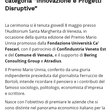
categoria “Innovazione e Progetti
Disruptive”
La cerimonia si è tenuta giovedì 8 maggio presso
l’Auditorium Santa Margherita di Venezia, in
occasione della quinta edizione del Premio Mario
Unnia promosso dalla
Fondazione Università Ca’
Foscari
, con il patrocinio di
Confindustria Veneto Est
e del
Comune di Venezia,
e il supporto di
Bering
Consulting Group
e
Atradius
.
Il Premio Mario Unnia, conferito da una giuria
indipendente presieduta dal giornalista Ferruccio de
Bortoli, intende ricordare il pensiero e i contributi del
famoso sociologo, politologo, economista d'impresa
e scrittore.
Nasce con l'obiettivo di premiare le aziende che si
sono distinte nel panorama economico italiano per la