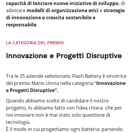
capacità di lanciare nuove iniziative di sviluppo
, di
adottare
modelli di organizzazione etici
e
strategie
di innovazione e crescita sostenibile e
responsabile
.
LA CATEGORIA DEL PREMIO
Innovazione e Progetti Disruptive
Tra le 25 aziende selezionate, Flash Battery è vincitrice
del premio Mario Unnia nella categoria “
Innovazione
e Progetti Disruptive”.
Quando abbiamo scelto di candidare il nostro
progetto, lo abbiamo fatto con l’idea chiara che per
noi innovare non è mai stato solo questione di
tecnologia.
È il modo in cui progettiamo ogni batteria: partendo