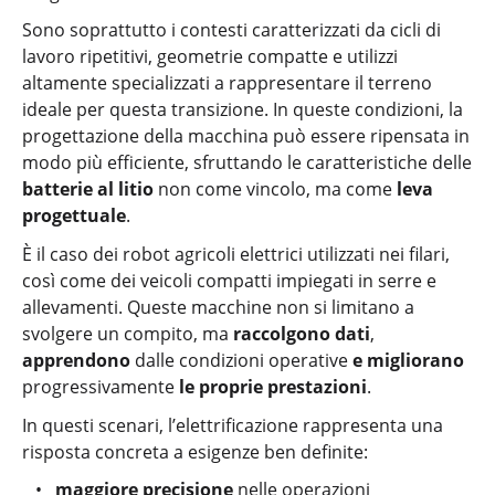
Sono soprattutto i contesti caratterizzati da cicli di
lavoro ripetitivi, geometrie compatte e utilizzi
altamente specializzati a rappresentare il terreno
ideale per questa transizione. In queste condizioni, la
progettazione della macchina può essere ripensata in
modo più efficiente, sfruttando le caratteristiche delle
batterie al litio
non come vincolo, ma come
leva
progettuale
.
È il caso dei robot agricoli elettrici utilizzati nei filari,
così come dei veicoli compatti impiegati in serre e
allevamenti. Queste macchine non si limitano a
svolgere un compito, ma
raccolgono dati
,
apprendono
dalle condizioni operative
e migliorano
progressivamente
le proprie prestazioni
.
In questi scenari, l’elettrificazione rappresenta una
risposta concreta a esigenze ben definite:
maggiore precisione
nelle operazioni