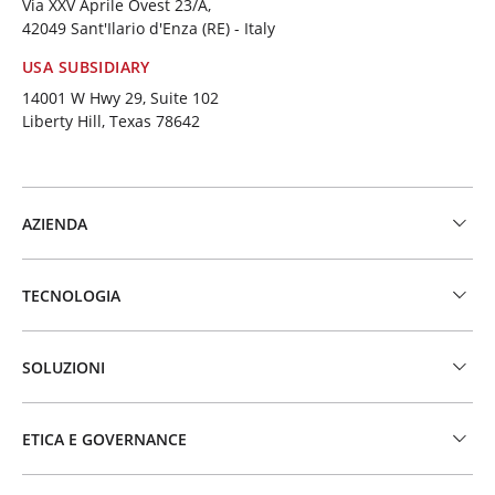
Via XXV Aprile Ovest 23/A,
42049 Sant'Ilario d'Enza (RE) - Italy
USA SUBSIDIARY
14001 W Hwy 29, Suite 102
Liberty Hill, Texas 78642
AZIENDA
TECNOLOGIA
SOLUZIONI
ETICA E GOVERNANCE