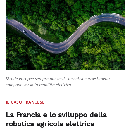
Strade europee sempre più verdi: incentivi e investimenti
spingono verso la mobilità elettrica
IL CASO FRANCESE
La Francia e lo sviluppo della
robotica agricola elettrica