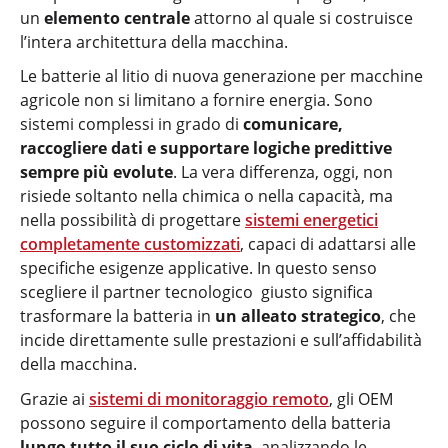
un
elemento centrale
attorno al quale si costruisce
l’intera architettura della macchina.
Le batterie al litio di nuova generazione per macchine
agricole non si limitano a fornire energia. Sono
sistemi complessi in grado di
comunicare,
raccogliere dati e supportare logiche predittive
sempre più evolute
. La vera differenza, oggi, non
risiede soltanto nella chimica o nella capacità, ma
nella possibilità di progettare
sistemi energetici
completamente customizzati
, capaci di adattarsi alle
specifiche esigenze applicative. In questo senso
scegliere il partner tecnologico giusto significa
trasformare la batteria in
un alleato strategico
, che
incide direttamente sulle prestazioni e sull’affidabilità
della macchina.
Grazie ai
sistemi di monitoraggio remoto
, gli OEM
possono seguire il comportamento della batteria
lungo tutto il suo ciclo di vita
, analizzando le