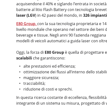
acquisendone il 40% e siglando l’entrata in società.
batterie al litio Flash Battery con tecnologia breve
laser (LGV
) in 42 paesi del mondo, in
326 impianti
E80 Group
,
con la sua tecnologia proprietaria e 14 
livello mondiale che operano nel settore dei beni 
beverage e tissue. Negli anni 90 l’azienda reggiana 
modelli di veicoli automatici a guida laser con oltre
Oggi, la forza di
E80 Group
è quella di progettare 
scalabili
che garantiscono:
alte prestazioni ed efficienza;
ottimizzazione dei flussi all’interno dello stabi
maggiore sicurezza;
tracciabilità;
riduzione di costi e sprechi.
In questa ricerca costante di eccellenza, flessibili
integrante di un sistema su misura, progettato di vo