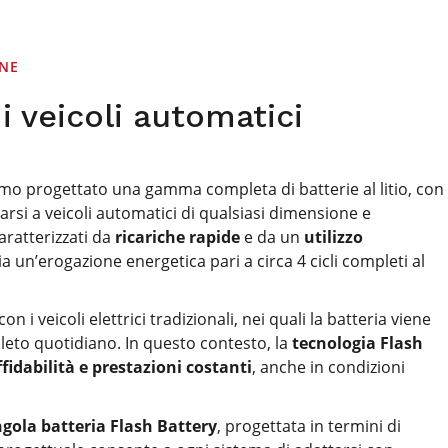
ONE
i veicoli automatici
o progettato una gamma completa di batterie al litio, con
rsi a veicoli automatici di qualsiasi dimensione e
caratterizzati da
ricariche rapide
e da un
utilizzo
ria un’erogazione energetica pari a circa 4 cicli completi al
i veicoli elettrici tradizionali, nei quali la batteria viene
eto quotidiano. In questo contesto, la
tecnologia Flash
idabilità e prestazioni costanti
, anche in condizioni
ngola batteria Flash Battery
, progettata in termini di