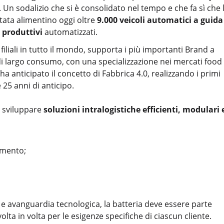
 Un sodalizio che si è consolidato nel tempo e che fa sì che 
ttata alimentino oggi oltre
9.000 veicoli automatici a guida
 produttivi
automatizzati.
filiali in tutto il mondo, supporta i più importanti Brand a
di largo consumo, con una specializzazione nei mercati food
ha anticipato il concetto di Fabbrica 4.0, realizzando i primi
 25 anni di anticipo.
e sviluppare
soluzioni intralogistiche efficienti, modulari 
limento;
tà e avanguardia tecnologica, la batteria deve essere parte
lta in volta per le esigenze specifiche di ciascun cliente.