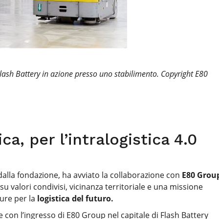
Flash Battery in azione presso uno stabilimento. Copyright E80
a, per l’intralogistica 4.0
dalla fondazione, ha avviato la collaborazione con
E80 Grou
u valori condivisi, vicinanza territoriale e una missione
cure per la
logistica del futuro.
 con l’ingresso di E80 Group nel capitale di Flash Battery