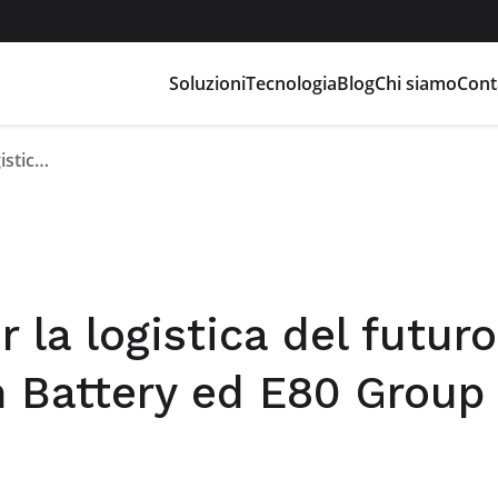
Soluzioni
Tecnologia
Blog
Chi siamo
Cont
Tecnologia al litio per la logistica del futuro: la partnership tra Flash Battery ed E80 Group
r la logistica del futuro
h Battery ed E80 Group