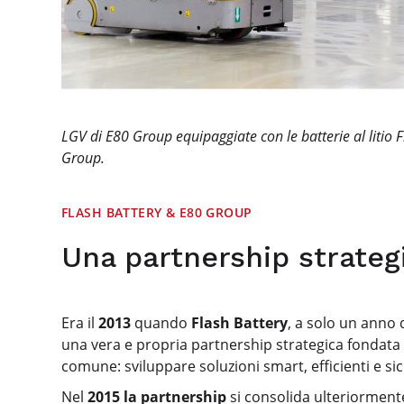
LGV di E80 Group equipaggiate con le batterie al litio 
Group.
FLASH BATTERY & E80 GROUP
Una partnership strategic
Era il
2013
quando
Flash Battery
, a solo un anno 
una vera e propria partnership strategica fondata s
comune: sviluppare soluzioni smart, efficienti e si
Nel
2015 la partnership
si consolida ulteriormente