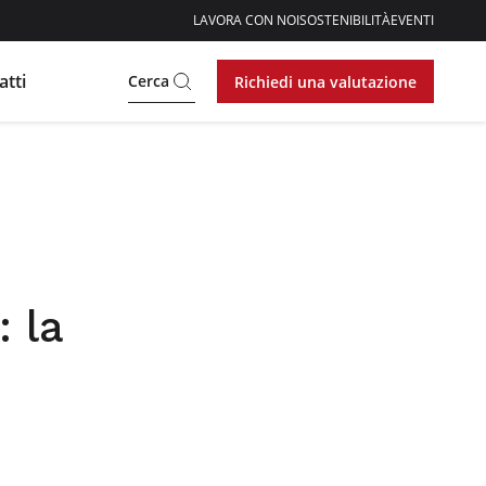
LAVORA CON NOI
SOSTENIBILITÀ
EVENTI
atti
Cerca
Richiedi una valutazione
: la