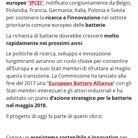
europeo
“
IPCEI
“
, notificato congiuntamente da Belgio,
Finlandia, Francia, Germania, Italia, Polonia e Svezia
per sostenere la
ricerca e l’innovazione
nel settore
prioritario comune europeo delle
batterie
.
La richiesta di batterie dovrebbe crescere
molto
rapidamente nei prossimi anni
.
Le politiche di ricerca, sviluppo e innovazione
lungimiranti avranno un ruolo chiave per consentire
all’Europa e ai suoi Stati membri di sfruttare al meglio
questa transizione. La Commissione ha lanciato alla
fine del 2017 una “
European Battery Alliance
” con gli
Stati membri interessati e gli attori industriali e ha
adottato un piano
d’azione strategico per le batterie
nel maggio 2018.
Il progetto di oggi fa parte di questi sforzi.
Creare un
ecosistema sostenibile e innovativo
per