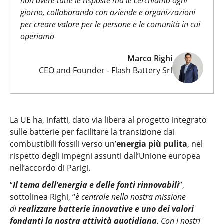
non avere tutte le risposte ma le cerchiamo ogni
giorno, collaborando con aziende e organizzazioni
per creare valore per le persone e le comunità in cui
operiamo
Marco Righi
CEO and Founder - Flash Battery Srl
La UE ha, infatti, dato via libera al progetto integrato
sulle batterie per facilitare la transizione dai
combustibili fossili verso un’
energia più pulita
, nel
rispetto degli impegni assunti dall’Unione europea
nell’accordo di Parigi.
“
Il tema
dell’energia e delle fonti rinnovabili
”,
sottolinea Righi, “
è centrale nella nostra missione
di
realizzare batterie innovative e uno dei valori
fondanti la nostra attività quotidiana
. Con i nostri