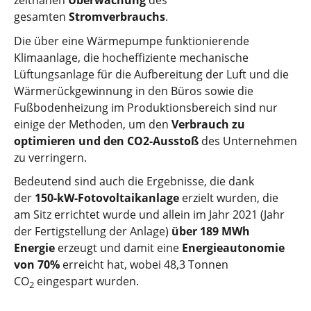
zeitnahen
Überwachung
des
gesamten
Stromverbrauchs
.
Die über eine Wärmepumpe funktionierende
Klimaanlage, die hocheffiziente mechanische
Lüftungsanlage für die Aufbereitung der Luft und die
Wärmerückgewinnung in den Büros sowie die
Fußbodenheizung im Produktionsbereich sind nur
einige der Methoden, um den
Verbrauch zu
optimieren und den CO2-Ausstoß
des Unternehmen
zu verringern.
Bedeutend sind auch die Ergebnisse, die dank
der
150-kW-Fotovoltaikanlage
erzielt wurden, die
am Sitz errichtet wurde und allein im Jahr 2021 (Jahr
der Fertigstellung der Anlage)
über 189 MWh
Energie
erzeugt und damit eine
Energieautonomie
von 70%
erreicht hat, wobei 48,3 Tonnen
CO
eingespart wurden.
2