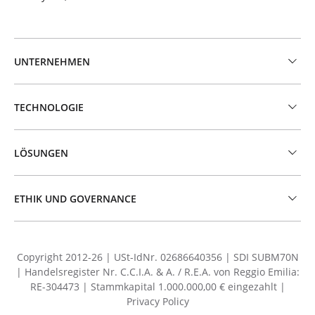
UNTERNEHMEN
TECHNOLOGIE
LÖSUNGEN
ETHIK UND GOVERNANCE
Copyright 2012-26 | USt-IdNr. 02686640356 | SDI SUBM70N
| Handelsregister Nr. C.C.I.A. & A. / R.E.A. von Reggio Emilia:
RE-304473 | Stammkapital 1.000.000,00 € eingezahlt |
Privacy Policy