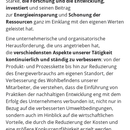
Stärke,
die Forschung und die Entwicklung,
investiert
und seinen Beitrag
zur
Energieeinsparung
und
Schonung der
Ressourcen
ganz im Einklang mit den eigenen Werten
geleistet hat.
Eine unternehmerische und organisatorische
Herausforderung, die uns angetrieben hat,
die
verschiedensten Aspekte unserer Tätigkeit
kontinuierlich und ständig zu verbessern
: von der
Produkt- und Prozesskette bis hin zur Reduzierung
des Energieverbrauchs am eigenen Standort, der
Verbesserung des Wohlbefindens unserer
Mitarbeiter, die verstehen, dass die Einführung von
Praktiken der nachhaltigen Entwicklung eng mit dem
Erfolg des Unternehmens verbunden ist, nicht nur in
Bezug auf die verbesserten Umweltbedingungen,
sondern auch im Hinblick auf die wirtschaftlichen
Vorteile, die durch die Reduzierung der Kosten und
eine größere Konkurrenzfähigkeit erzielt werden.