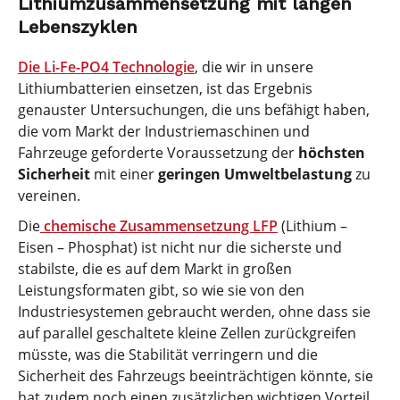
Lithiumzusammensetzung mit langen
Lebenszyklen
Die Li-Fe-PO4 Technologie
, die wir in unsere
Lithiumbatterien einsetzen, ist das Ergebnis
genauster Untersuchungen, die uns befähigt haben,
die vom Markt der Industriemaschinen und
Fahrzeuge geforderte Voraussetzung der
höchsten
Sicherheit
mit einer
geringen Umweltbelastung
zu
vereinen.
Die
chemische Zusammensetzung LFP
(Lithium –
Eisen – Phosphat) ist nicht nur die sicherste und
stabilste, die es auf dem Markt in großen
Leistungsformaten gibt, so wie sie von den
Industriesystemen gebraucht werden, ohne dass sie
auf parallel geschaltete kleine Zellen zurückgreifen
müsste, was die Stabilität verringern und die
Sicherheit des Fahrzeugs beeinträchtigen könnte, sie
hat zudem noch einen zusätzlichen wichtigen Vorteil