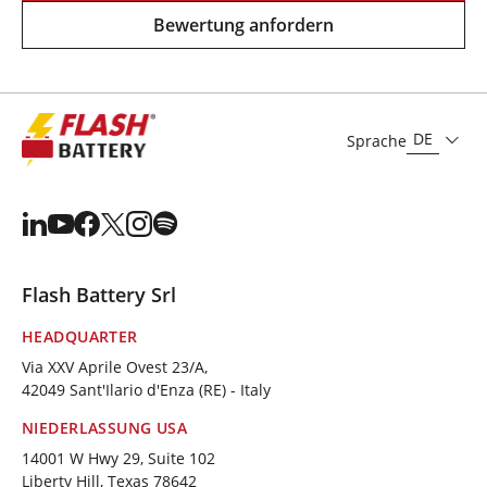
Bewertung anfordern
DE
Sprache
Flash Battery Srl
HEADQUARTER
Via XXV Aprile Ovest 23/A,
42049 Sant'Ilario d'Enza (RE) - Italy
NIEDERLASSUNG USA
14001 W Hwy 29, Suite 102
Liberty Hill, Texas 78642