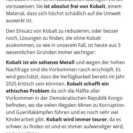
vorzuweisen: Sie
ist absolut frei von Kobalt
, einem
Material, dass sich höchst schädlich auf die Umwelt
auswirkt ist.
Den Einsatz von Kobalt zu reduzieren, oder besser
noch, Lösungen zu finden, die ohne Kobalt
auskommen, so wie in unserem Fall, ist heute aus 3
wesentlichen Gründen immer wichtiger:
Kobalt ist ein seltenes Metall
und wegen der hohen
Nachfrage sind die Vorkommen rasch erschöpft. Es
wird geschätzt, dass die Verfügbarkeit bereits im Jahr
2025 kritisch sein könnten.
Kobalt schafft ein
ethisches Problem
da sich die Hälfte aller
Vorkommen in der Demokratischen Republik Kongo
befinden, wo die vielen illegalen Minen zu Korruption
und Guerillakämpfen führen und es noch sehr viel
Kinderarbeit gibt.
Kobalt wird immer teurer
, da es
schwer zu finden ist und es immer aufwendiger wird,