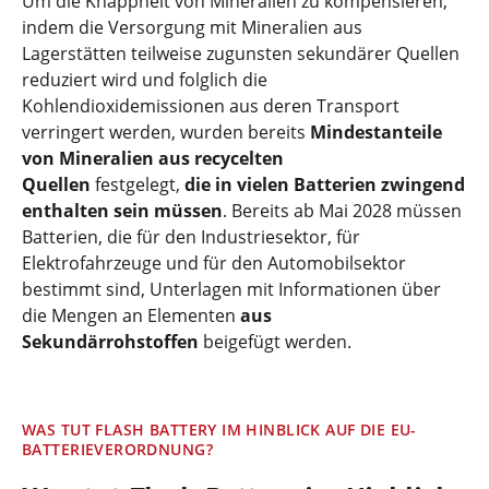
Um die Knappheit von Mineralien zu kompensieren,
indem die Versorgung mit Mineralien aus
Lagerstätten teilweise zugunsten sekundärer Quellen
reduziert wird und folglich die
Kohlendioxidemissionen aus deren Transport
verringert werden, wurden bereits
Mindestanteile
von Mineralien aus recycelten
Quellen
festgelegt,
die in vielen Batterien zwingend
enthalten sein müssen
. Bereits ab Mai 2028 müssen
Batterien, die für den Industriesektor, für
Elektrofahrzeuge und für den Automobilsektor
bestimmt sind, Unterlagen mit Informationen über
die Mengen an Elementen
aus
Sekundärrohstoffen
beigefügt werden.
WAS TUT FLASH BATTERY IM HINBLICK AUF DIE EU-
BATTERIEVERORDNUNG?