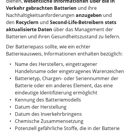
dienen,
wesentliche Informationen über die in
Verkehr gebrachten Batterien
und ihre
Nachhaltigkeitsanforderungen
anzugeben
und
den
Recyclern
und
Second-Life-Betreibern stets
aktualisierte Daten
über das Management der
Batterien und ihren Gesundheitszustand zu liefern.
Der Batteriepass sollte, wie ein echter
Batterieausweis, Informationen enthalten bezüglich:
Name des Herstellers, eingetragener
Handelsname oder eingetragenes Warenzeichen
Batterietyp, Chargen- oder Seriennummer der
Batterie oder ein anderes Element, das eine
eindeutige Identifizierung ermöglicht
Kennung des Batteriemodells
Datum der Herstellung
Datum des Inverkehrbringens
Chemische Zusammensetzung
Potenziell gefährliche Stoffe, die in der Batterie