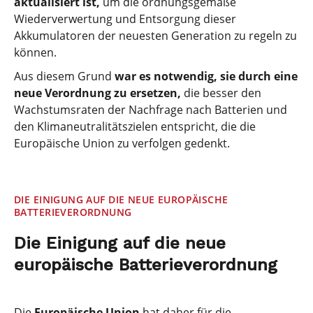
aktualisiert ist,
um die ordnungsgemäße
Wiederverwertung und Entsorgung dieser
Akkumulatoren der neuesten Generation zu regeln zu
können.
Aus diesem Grund
war es notwendig, sie durch eine
neue Verordnung zu ersetzen,
die besser den
Wachstumsraten der Nachfrage nach Batterien und
den Klimaneutralitätszielen entspricht, die die
Europäische Union zu verfolgen gedenkt.
DIE EINIGUNG AUF DIE NEUE EUROPÄISCHE
BATTERIEVERORDNUNG
Die Einigung auf die neue
europäische Batterieverordnung
Die
Europäische Union
hat daher für die