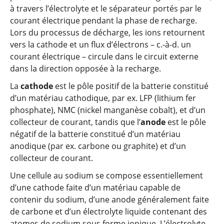
à travers l’électrolyte et le séparateur portés par le
courant électrique pendant la phase de recharge.
Lors du processus de décharge, les ions retournent
vers la cathode et un flux d’électrons – c.-à-d. un
courant électrique – circule dans le circuit externe
dans la direction opposée à la recharge.
La
cathode
est le pôle positif de la batterie constitué
d’un matériau cathodique, par ex. LFP (lithium fer
phosphate), NMC (nickel manganèse cobalt), et d’un
collecteur de courant, tandis que l’
anode
est le pôle
négatif de la batterie constitué d’un matériau
anodique (par ex. carbone ou graphite) et d’un
collecteur de courant.
Une cellule au sodium se compose essentiellement
d’une cathode faite d’un matériau capable de
contenir du sodium, d’une anode généralement faite
de carbone et d’un électrolyte liquide contenant des
atomes de sodium sous forme ionique. L’électrolyte