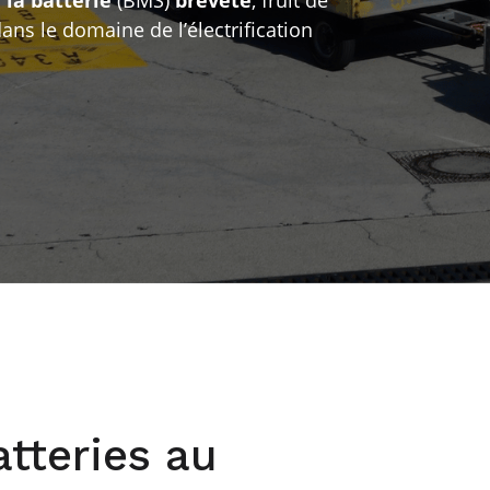
ans le domaine de l’électrification
tteries au