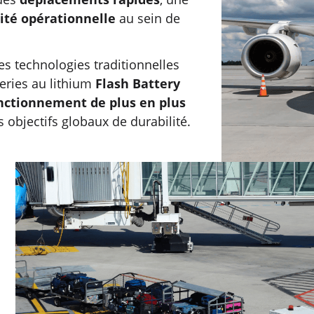
cité opérationnelle
au sein de
s technologies traditionnelles
teries au lithium
Flash Battery
nctionnement de plus en plus
s objectifs globaux de durabilité.