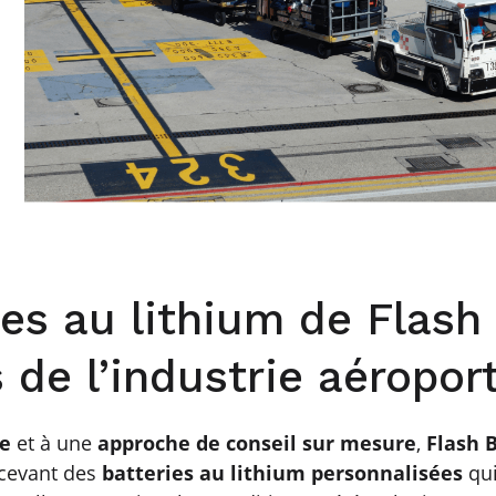
s au lithium de Flash 
de l’industrie aéropor
ée
et à une
approche de conseil sur mesure
,
Flash 
ncevant des
batteries au lithium personnalisées
qui