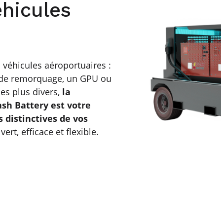
éhicules
 véhicules aéroportuaires :
ur de remorquage, un GPU ou
les plus divers,
la
ash Battery est votre
s distinctives de vos
ert, efficace et flexible.