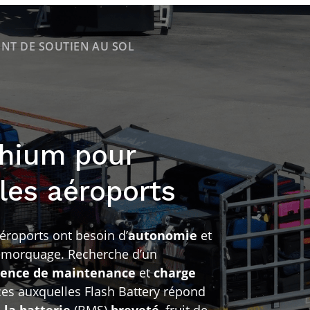
NT DE SOUTIEN AU SOL
thium pour
les aéroports
éroports ont besoin d’
autonomie
et
emorquage. Recherche d’un
ence de maintenance
et
charge
ces auxquelles Flash Battery répond
 la batterie
(BMS)
breveté
, fruit de