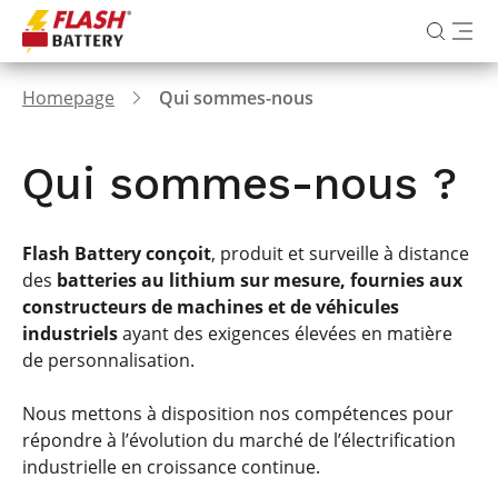
Homepage
Qui sommes-nous
Qui sommes-nous ?
Flash Battery conçoit
, produit et surveille à distance
des
batteries au lithium sur mesure, fournies aux
constructeurs de machines et de véhicules
industriels
ayant des exigences élevées en matière
de personnalisation.
Nous mettons à disposition nos compétences pour
répondre à l’évolution du marché de l’électrification
industrielle en croissance continue.