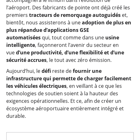
accompagnera le lithium dans l’évolution de
l’aéroport. Des fabricants de pointe ont déjà créé les
premiers
tracteurs de remorquage autoguidés
et,
bientôt, nous assisterons à une
adoption de plus en
plus répandue d’applications GSE
automatisées
qui, tout comme dans une
usine
intelligente
, façonneront l’avenir du secteur en
vue
d’une productivité, d’une flexibilité et d’une
sécurité accrues
, le tout avec zéro émission.
Aujourd’hui, le
défi
reste de
fournir une
infrastructure qui permette de charger facilement
les véhicules électriques
, en veillant à ce que les
technologies de soutien soient à la hauteur des
exigences opérationnelles. Et ce, afin de créer un
écosystème aéroportuaire entièrement intégré et
durable.